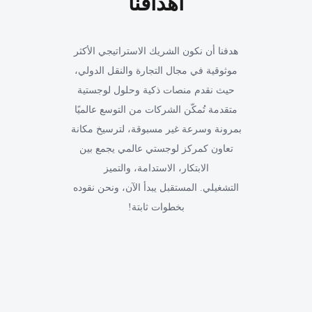
أهدافنا
هدفنا أن نكون الشريك الاستراتيجي الأكثر
موثوقية في مجال التجارة والنقل الدولي،
حيث نقدم منصات ذكية وحلول لوجستية
متقدمة تُمكّن الشركات من التوسع عالميًا
بمرونة وسرعة غير مسبوقة، لترسيخ مكانة
تعاون كمركز لوجستي عالمي يجمع بين
الابتكار، الاستدامة، والتميز
التشغيلي. المستقبل يبدأ الآن، ونحن نقوده
بخطوات ثابتة!