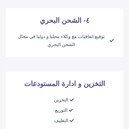
٤- الشحن البحري
توقيع اتفاقيات مع وكلاء محليا و دوليا في مجال
الشحن البحري
التخزين و ادارة المستودعات
التخزين
التوزيع
التغليف