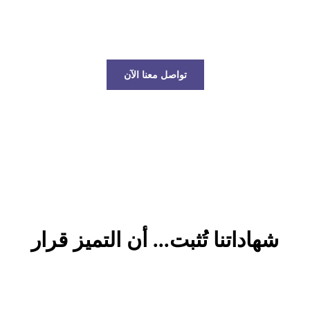
عالم الخدمات اللوجستية!
تواصل معنا الآن
شهاداتنا تُثبت... أن التميز قرار