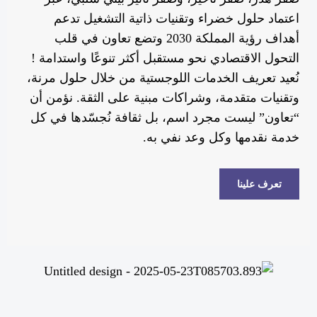
اعتماد حلول خضراء وتقنيات ذاتية التشغيل تدعم
أهداف رؤية المملكة 2030 وتضع تعاون في قلب
التحول الاقتصادي نحو مستقبل أكثر تنوعًا واستدامة !
نُعيد تعريف الخدمات اللوجستية من خلال حلول مرنة،
وتقنيات متقدمة، وشراكات مبنية على الثقة. نؤمن أن
“تعاون” ليست مجرد اسم، بل ثقافة نُجسّدها في كل
خدمة نقدمها وكل وعد نفي به.
تعرف علينا