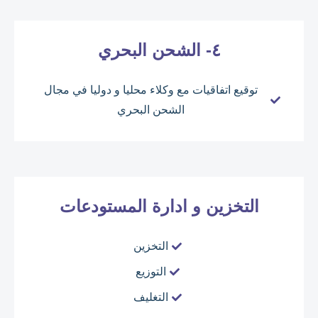
٤- الشحن البحري
توقيع اتفاقيات مع وكلاء محليا و دوليا في مجال
الشحن البحري
التخزين و ادارة المستودعات
التخزين
التوزيع
التغليف