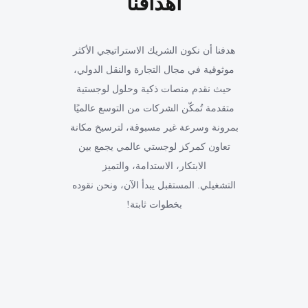
أهدافنا
هدفنا أن نكون الشريك الاستراتيجي الأكثر
موثوقية في مجال التجارة والنقل الدولي،
حيث نقدم منصات ذكية وحلول لوجستية
متقدمة تُمكّن الشركات من التوسع عالميًا
بمرونة وسرعة غير مسبوقة، لترسيخ مكانة
تعاون كمركز لوجستي عالمي يجمع بين
الابتكار، الاستدامة، والتميز
التشغيلي. المستقبل يبدأ الآن، ونحن نقوده
بخطوات ثابتة!