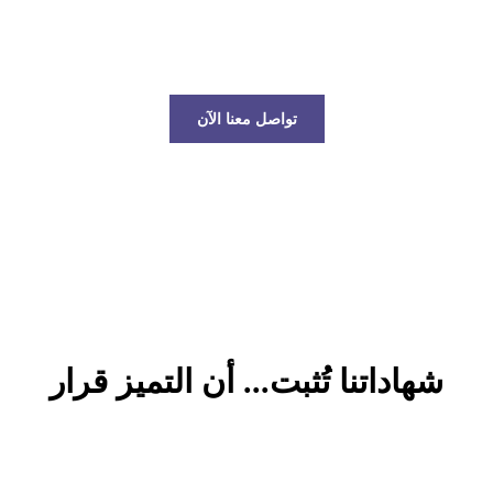
عالم الخدمات اللوجستية!
تواصل معنا الآن
شهاداتنا تُثبت... أن التميز قرار