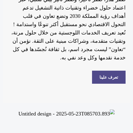
اعتماد حلول خضراء وتقنيات ذاتية التشغيل تدعم
أهداف رؤية المملكة 2030 وتضع تعاون في قلب
التحول الاقتصادي نحو مستقبل أكثر تنوعًا واستدامة !
نُعيد تعريف الخدمات اللوجستية من خلال حلول مرنة،
وتقنيات متقدمة، وشراكات مبنية على الثقة. نؤمن أن
“تعاون” ليست مجرد اسم، بل ثقافة نُجسّدها في كل
خدمة نقدمها وكل وعد نفي به.
تعرف علينا