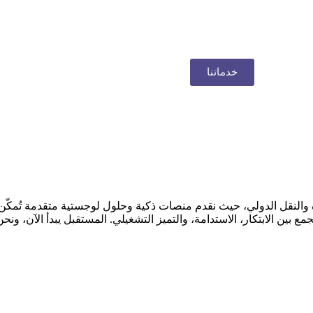
خدماتنا
ة والنقل الدولي، حيث نقدم منصات ذكية وحلول لوجستية متقدمة تُمكّن
ن الابتكار، الاستدامة، والتميز التشغيلي. المستقبل يبدأ الآن، ونحن