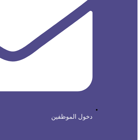
دخول الموظفين