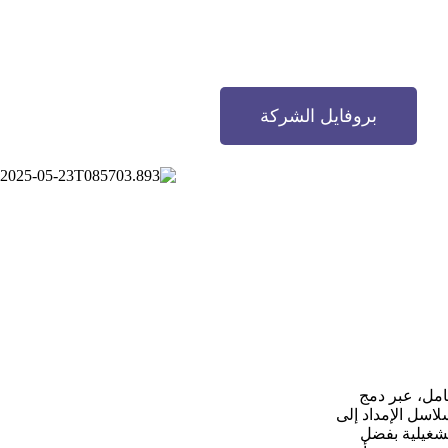
بروفايل الشركة
امل، عبر دمج
لاسل الإمداد إلى
تشغيلية بفضل