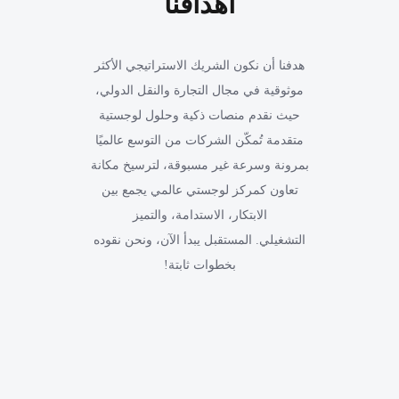
أهدافنا
هدفنا أن نكون الشريك الاستراتيجي الأكثر
موثوقية في مجال التجارة والنقل الدولي،
حيث نقدم منصات ذكية وحلول لوجستية
متقدمة تُمكّن الشركات من التوسع عالميًا
بمرونة وسرعة غير مسبوقة، لترسيخ مكانة
تعاون كمركز لوجستي عالمي يجمع بين
الابتكار، الاستدامة، والتميز
التشغيلي. المستقبل يبدأ الآن، ونحن نقوده
بخطوات ثابتة!