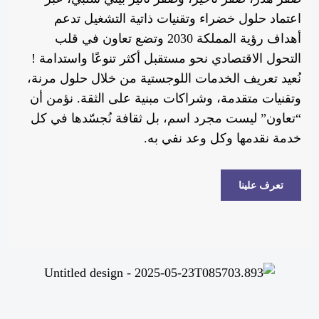
اعتماد حلول خضراء وتقنيات ذاتية التشغيل تدعم
أهداف رؤية المملكة 2030 وتضع تعاون في قلب
التحول الاقتصادي نحو مستقبل أكثر تنوعًا واستدامة !
نُعيد تعريف الخدمات اللوجستية من خلال حلول مرنة،
وتقنيات متقدمة، وشراكات مبنية على الثقة. نؤمن أن
“تعاون” ليست مجرد اسم، بل ثقافة نُجسّدها في كل
خدمة نقدمها وكل وعد نفي به.
تعرف علينا