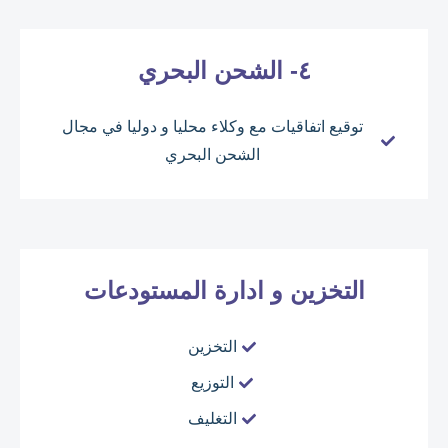
٤- الشحن البحري
توقيع اتفاقيات مع وكلاء محليا و دوليا في مجال
الشحن البحري
التخزين و ادارة المستودعات
التخزين
التوزيع
التغليف