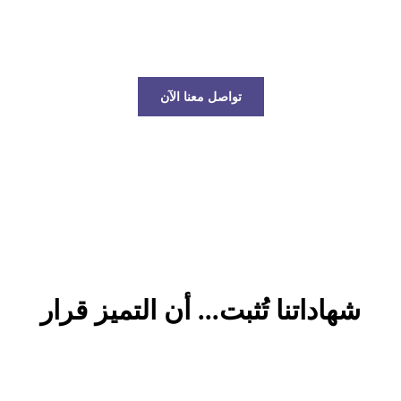
عالم الخدمات اللوجستية!
تواصل معنا الآن
شهاداتنا تُثبت... أن التميز قرار