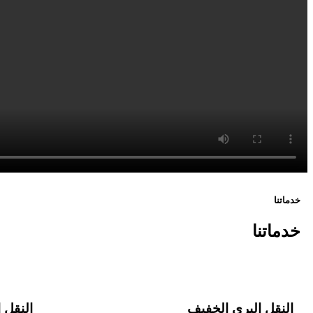
خدماتنا
خدماتنا
النقل البري الخفيف
النقل ا