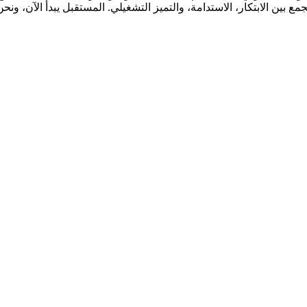
ن الابتكار، الاستدامة، والتميز التشغيلي. المستقبل يبدأ الآن، ونحن