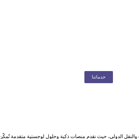
خدماتنا
ة والنقل الدولي، حيث نقدم منصات ذكية وحلول لوجستية متقدمة تُمكّن