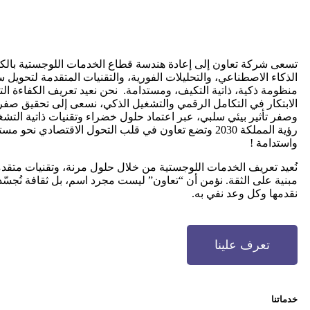
تسعى شركة تعاون إلى إعادة هندسة قطاع الخدمات اللوجستية بالك
الذكاء الاصطناعي، والتحليلات الفورية، والتقنيات المتقدمة لتحويل س
منظومة ذكية، ذاتية التكيف، ومستدامة. نحن نعيد تعريف الكفاءة ال
الابتكار في التكامل الرقمي والتشغيل الذكي، نسعى إلى تحقيق صفر
وصفر تأثير بيئي سلبي، عبر اعتماد حلول خضراء وتقنيات ذاتية التش
رؤية المملكة 2030 وتضع تعاون في قلب التحول الاقتصادي نحو م
واستدامة !
نُعيد تعريف الخدمات اللوجستية من خلال حلول مرنة، وتقنيات متق
مبنية على الثقة. نؤمن أن “تعاون” ليست مجرد اسم، بل ثقافة نُجس
نقدمها وكل وعد نفي به.
تعرف علينا
خدماتنا