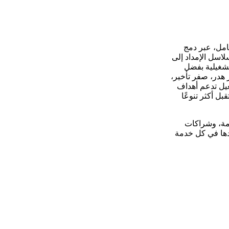
امل، عبر دمج
لاسل الإمداد إلى
تشغيلية بفضل
 هدر، صفر تأخير،
غيل تدعم أهداف
ستقبل أكثر تنوعًا
دمة، وشراكات
ّدها في كل خدمة