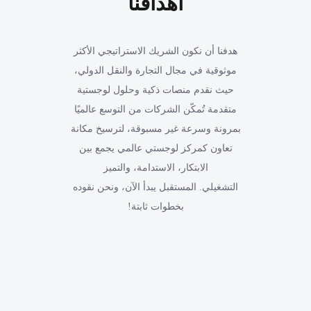
أهدافنا
هدفنا أن نكون الشريك الاستراتيجي الأكثر
موثوقية في مجال التجارة والنقل الدولي،
حيث نقدم منصات ذكية وحلول لوجستية
متقدمة تُمكّن الشركات من التوسع عالميًا
بمرونة وسرعة غير مسبوقة، لترسيخ مكانة
تعاون كمركز لوجستي عالمي يجمع بين
الابتكار، الاستدامة، والتميز
التشغيلي. المستقبل يبدأ الآن، ونحن نقوده
بخطوات ثابتة!