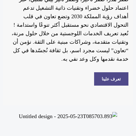
اعتماد حلول خضراء وتقنيات ذاتية التشغيل تدعم
أهداف رؤية المملكة 2030 وتضع تعاون في قلب
التحول الاقتصادي نحو مستقبل أكثر تنوعًا واستدامة !
نُعيد تعريف الخدمات اللوجستية من خلال حلول مرنة،
وتقنيات متقدمة، وشراكات مبنية على الثقة. نؤمن أن
“تعاون” ليست مجرد اسم، بل ثقافة نُجسّدها في كل
خدمة نقدمها وكل وعد نفي به.
تعرف علينا