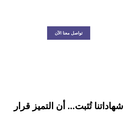
عالم الخدمات اللوجستية!
تواصل معنا الآن
شهاداتنا تُثبت... أن التميز قرار