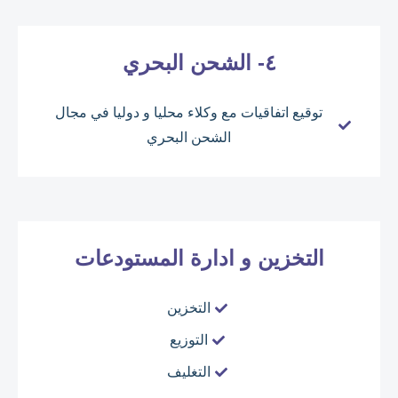
٤- الشحن البحري
توقيع اتفاقيات مع وكلاء محليا و دوليا في مجال
الشحن البحري
التخزين و ادارة المستودعات
التخزين
التوزيع
التغليف