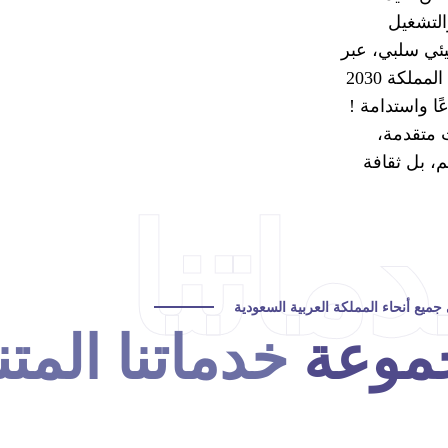
التشغيل
يئي سلبي، عبر
اعتماد حلول خضراء وتقنيات ذاتية التشغيل تدعم أهداف رؤية المملكة 2030
ا واستدامة !
 متقدمة،
، بل ثقافة
ماتنا
ميع أنحاء المملكة العربية السعودية
موعة
خدماتنا المت