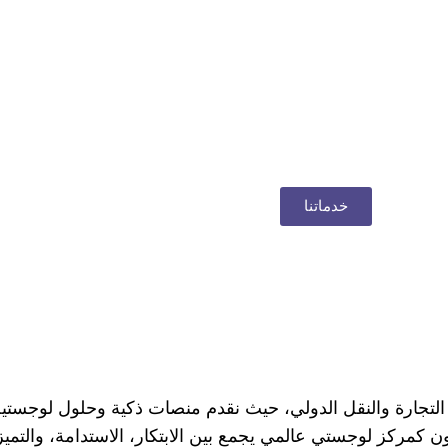
خدماتنا
 التجارة والنقل الدولي، حيث نقدم منصات ذكية وحلول لوجستي
 كمركز لوجستي عالمي يجمع بين الابتكار، الاستدامة، والتميز 