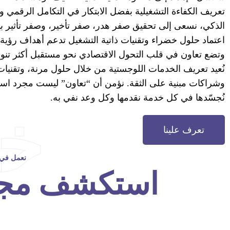
تعريف الكفاءة التشغيلية بفضل الابتكار في التكامل الرقمي و
الذكي، نسعى إلى تحقيق صفر هدر، صفر تأخير، وصفر تأثير ب
وتضع تعاون في قلب التحول الاقتصادي نحو مستقبل أكثر تنوعً
نُعيد تعريف الخدمات اللوجستية من خلال حلول مرنة، وتقنيات
وشراكات مبنية على الثقة. نؤمن أن “تعاون” ليست مجرد اسم
نُجسّدها في كل خدمة نقدمها وكل وعد نفي به.
خد
تعرف علينا
نعمل في ج
استكشف مج