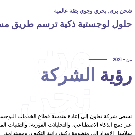
شحن برى, بحري وجوي بثقة عالمية
حلول لوجستية ذكية ترسم طريق مس
من
من - 2021
رؤية
الشركة
نحن
تسعى شركة تعاون إلى إعادة هندسة قطاع الخدمات اللوجستي
عبر دمج الذكاء الاصطناعي، والتحليلات الفورية، والتقنيات الم
سلاسل الإمداد إلى منظومة ذكية، ذاتية التكيف، ومستدامة. ن