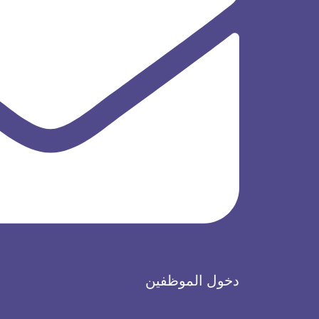
دخول الموظفين