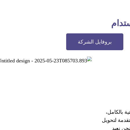
تدام
بروفايل الشركة
ة بالكامل،
تقدمة لتحويل
حن نعيد