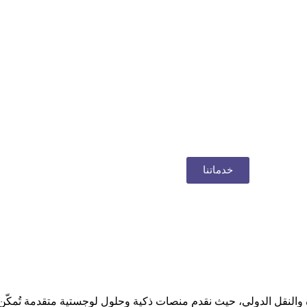
خدماتنا
ة والنقل الدولي، حيث نقدم منصات ذكية وحلول لوجستية متقدمة تُمكّن