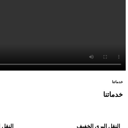
خدماتنا
خدماتنا
النقل البري الخفيف
النقل ا