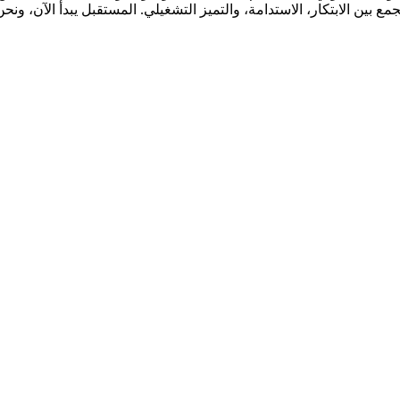
ن الابتكار، الاستدامة، والتميز التشغيلي. المستقبل يبدأ الآن، ونحن