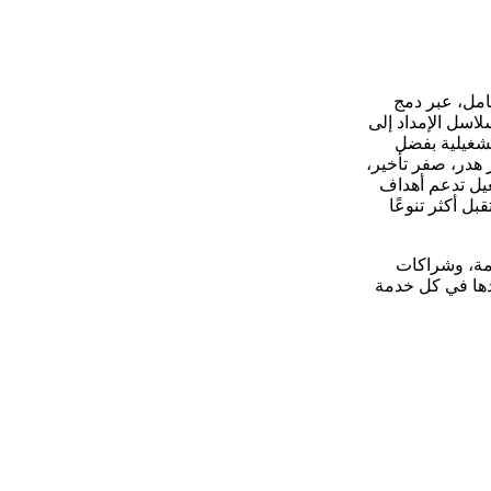
امل، عبر دمج
لاسل الإمداد إلى
تشغيلية بفضل
 هدر، صفر تأخير،
غيل تدعم أهداف
ستقبل أكثر تنوعًا
دمة، وشراكات
ّدها في كل خدمة