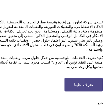
تسعى شركة تعاون إلى إعادة هندسة قطاع الخدمات اللوجستية بالك
الذكاء الاصطناعي، والتحليلات الفورية، والتقنيات المتقدمة لتحويل س
منظومة ذكية، ذاتية التكيف، ومستدامة. نحن نعيد تعريف الكفاءة ال
الابتكار في التكامل الرقمي والتشغيل الذكي، نسعى إلى تحقيق صفر
وصفر تأثير بيئي سلبي، عبر اعتماد حلول خضراء وتقنيات ذاتية التش
رؤية المملكة 2030 وتضع تعاون في قلب التحول الاقتصادي نحو م
واستدامة !
نُعيد تعريف الخدمات اللوجستية من خلال حلول مرنة، وتقنيات متق
مبنية على الثقة. نؤمن أن “تعاون” ليست مجرد اسم، بل ثقافة نُجس
نقدمها وكل وعد نفي به.
تعرف علينا
خدماتنا