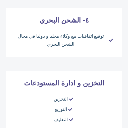
٤- الشحن البحري
توقيع اتفاقيات مع وكلاء محليا و دوليا في مجال
الشحن البحري
التخزين و ادارة المستودعات
التخزين
التوزيع
التغليف