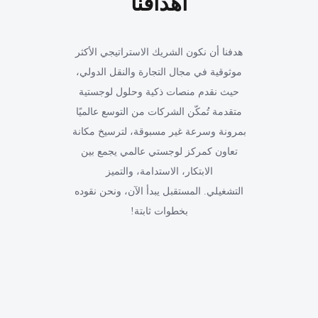
أهدافنا
هدفنا أن نكون الشريك الاستراتيجي الأكثر
موثوقية في مجال التجارة والنقل الدولي،
حيث نقدم منصات ذكية وحلول لوجستية
متقدمة تُمكّن الشركات من التوسع عالميًا
بمرونة وسرعة غير مسبوقة، لترسيخ مكانة
تعاون كمركز لوجستي عالمي يجمع بين
الابتكار، الاستدامة، والتميز
التشغيلي. المستقبل يبدأ الآن، ونحن نقوده
بخطوات ثابتة!