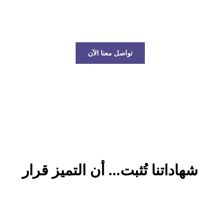
عالم الخدمات اللوجستية!
تواصل معنا الآن
شهاداتنا تُثبت... أن التميز قرار