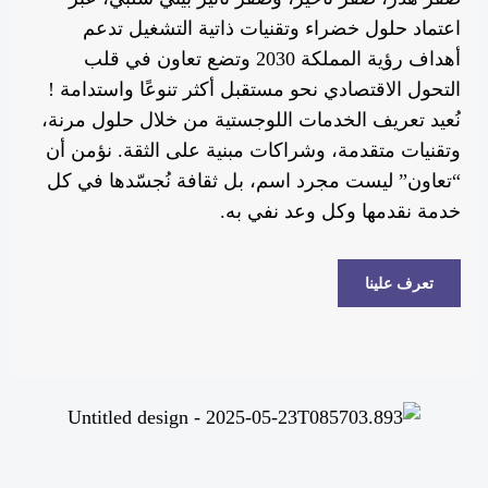
اعتماد حلول خضراء وتقنيات ذاتية التشغيل تدعم
أهداف رؤية المملكة 2030 وتضع تعاون في قلب
التحول الاقتصادي نحو مستقبل أكثر تنوعًا واستدامة !
نُعيد تعريف الخدمات اللوجستية من خلال حلول مرنة،
وتقنيات متقدمة، وشراكات مبنية على الثقة. نؤمن أن
“تعاون” ليست مجرد اسم، بل ثقافة نُجسّدها في كل
خدمة نقدمها وكل وعد نفي به.
تعرف علينا