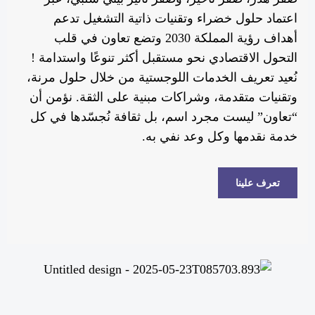
اعتماد حلول خضراء وتقنيات ذاتية التشغيل تدعم
أهداف رؤية المملكة 2030 وتضع تعاون في قلب
التحول الاقتصادي نحو مستقبل أكثر تنوعًا واستدامة !
نُعيد تعريف الخدمات اللوجستية من خلال حلول مرنة،
وتقنيات متقدمة، وشراكات مبنية على الثقة. نؤمن أن
“تعاون” ليست مجرد اسم، بل ثقافة نُجسّدها في كل
خدمة نقدمها وكل وعد نفي به.
تعرف علينا