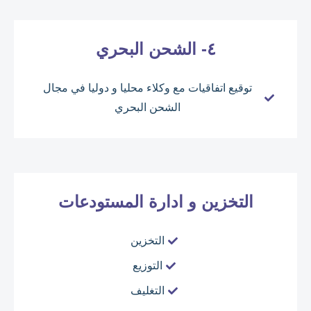
٤- الشحن البحري
توقيع اتفاقيات مع وكلاء محليا و دوليا في مجال
الشحن البحري
التخزين و ادارة المستودعات
التخزين
التوزيع
التغليف