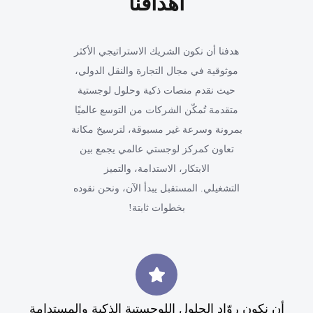
أهدافنا
هدفنا أن نكون الشريك الاستراتيجي الأكثر
موثوقية في مجال التجارة والنقل الدولي،
حيث نقدم منصات ذكية وحلول لوجستية
متقدمة تُمكّن الشركات من التوسع عالميًا
بمرونة وسرعة غير مسبوقة، لترسيخ مكانة
تعاون كمركز لوجستي عالمي يجمع بين
الابتكار، الاستدامة، والتميز
التشغيلي. المستقبل يبدأ الآن، ونحن نقوده
بخطوات ثابتة!
أن نكون روّاد الحلول اللوجستية الذكية والمستدامة