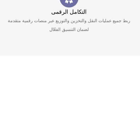
التكامل الرقمى
ربط جميع عمليات النقل والتخزين والتوزيع عبر منصات رقمية متقدمة
لضمان التنسيق الفعّال
اجعل تعاون خيارك الأول في