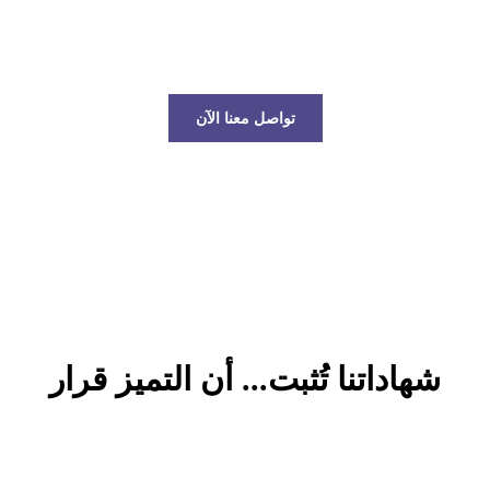
عالم الخدمات اللوجستية!
تواصل معنا الآن
شهاداتنا تُثبت... أن التميز قرار