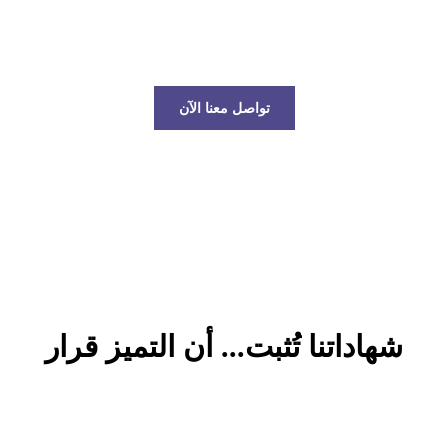
عالم الخدمات اللوجستية!
تواصل معنا الآن
شهاداتنا تُثبت... أن التميز قرار