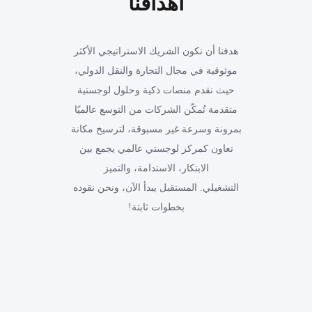
أهدافنا
هدفنا أن نكون الشريك الاستراتيجي الأكثر
موثوقية في مجال التجارة والنقل الدولي،
حيث نقدم منصات ذكية وحلول لوجستية
متقدمة تُمكّن الشركات من التوسع عالميًا
بمرونة وسرعة غير مسبوقة، لترسيخ مكانة
تعاون كمركز لوجستي عالمي يجمع بين
الابتكار، الاستدامة، والتميز
التشغيلي. المستقبل يبدأ الآن، ونحن نقوده
بخطوات ثابتة!