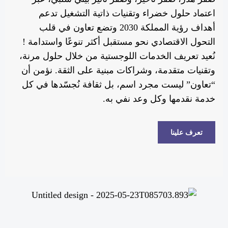
اعتماد حلول خضراء وتقنيات ذاتية التشغيل تدعم
أهداف رؤية المملكة 2030 وتضع تعاون في قلب
التحول الاقتصادي نحو مستقبل أكثر تنوعًا واستدامة !
نُعيد تعريف الخدمات اللوجستية من خلال حلول مرنة،
وتقنيات متقدمة، وشراكات مبنية على الثقة. نؤمن أن
“تعاون” ليست مجرد اسم، بل ثقافة نُجسّدها في كل
خدمة نقدمها وكل وعد نفي به.
تعرف علينا