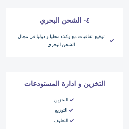
٤- الشحن البحري
توقيع اتفاقيات مع وكلاء محليا و دوليا في مجال
الشحن البحري
التخزين و ادارة المستودعات
التخزين
التوزيع
التغليف