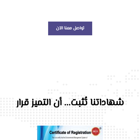
عالم الخدمات اللوجستية!
تواصل معنا الآن
شهاداتنا تُثبت... أن التميز قرار