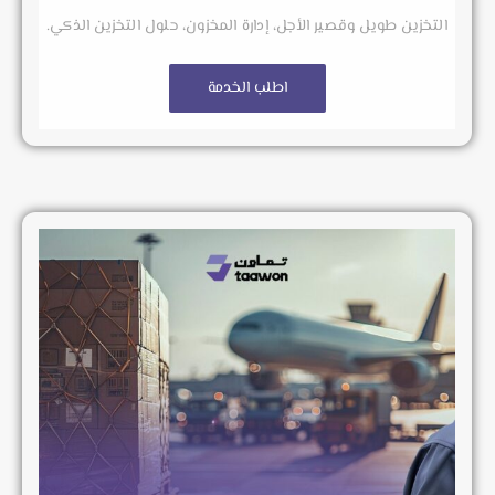
التخزين طويل وقصير الأجل، إدارة المخزون، حلول التخزين الذكي.
اطلب الخدمة