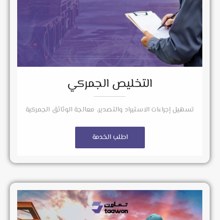
التخليص الجمركي
تسهيل إجراءات الاستيراد والتصدير، معالجة الوثائق الجمركية
اطلب الخدمة