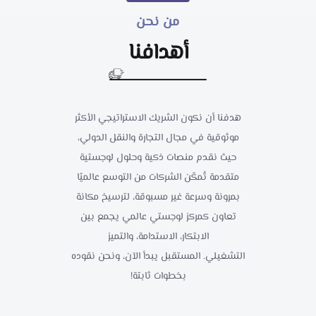
من نحن
أهدافنا
هدفنا أن نكون الشريك الاستراتيجي الأكثر
موثوقية في مجال التجارة والنقل الدولي،
حيث نقدم منصات ذكية وحلول لوجستية
متقدمة تُمكّن الشركات من التوسع عالميًا
بمرونة وسرعة غير مسبوقة، لترسيخ مكانة
تعاون كمركز لوجستي عالمي يجمع بين
الابتكار، الاستدامة، والتميز
التشغيلي. المستقبل يبدأ الآن، ونحن نقوده
بخطوات ثابتة!