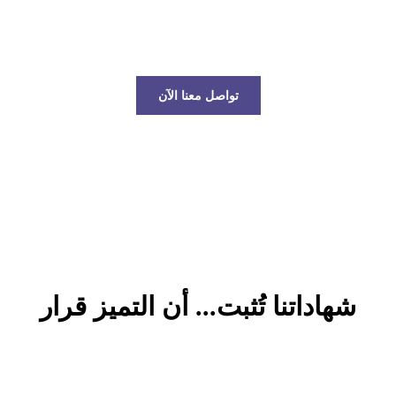
عالم الخدمات اللوجستية!
تواصل معنا الآن
شهاداتنا تُثبت... أن التميز قرار