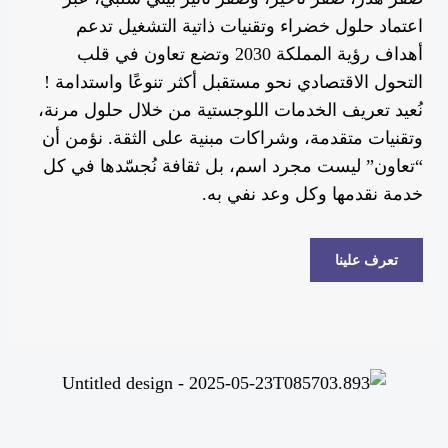
اعتماد حلول خضراء وتقنيات ذاتية التشغيل تدعم
أهداف رؤية المملكة 2030 وتضع تعاون في قلب
التحول الاقتصادي نحو مستقبل أكثر تنوعًا واستدامة !
نُعيد تعريف الخدمات اللوجستية من خلال حلول مرنة،
وتقنيات متقدمة، وشراكات مبنية على الثقة. نؤمن أن
“تعاون” ليست مجرد اسم، بل ثقافة نُجسّدها في كل
خدمة نقدمها وكل وعد نفي به.
تعرف علينا