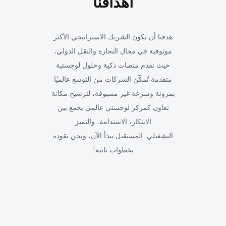
أهدافنا
هدفنا أن نكون الشريك الاستراتيجي الأكثر
موثوقية في مجال التجارة والنقل الدولي،
حيث نقدم منصات ذكية وحلول لوجستية
متقدمة تُمكّن الشركات من التوسع عالميًا
بمرونة وسرعة غير مسبوقة، لترسيخ مكانة
تعاون كمركز لوجستي عالمي يجمع بين
الابتكار، الاستدامة، والتميز
التشغيلي. المستقبل يبدأ الآن، ونحن نقوده
بخطوات ثابتة!