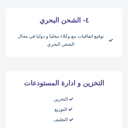
٤- الشحن البحري
توقيع اتفاقيات مع وكلاء محليا و دوليا في مجال
الشحن البحري
التخزين و ادارة المستودعات
التخزين
التوزيع
التغليف