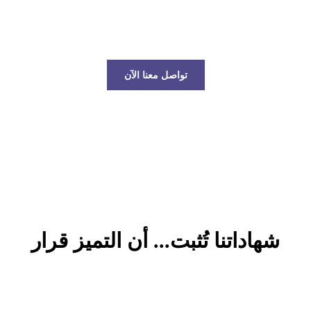
عالم الخدمات اللوجستية!
تواصل معنا الآن
شهاداتنا تُثبت... أن التميز قرار