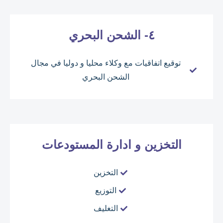
٤- الشحن البحري
توقيع اتفاقيات مع وكلاء محليا و دوليا في مجال
الشحن البحري
التخزين و ادارة المستودعات
التخزين
التوزيع
التغليف