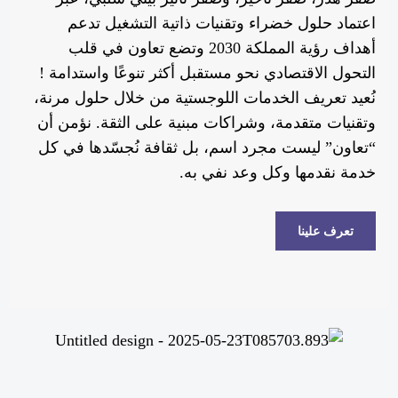
اعتماد حلول خضراء وتقنيات ذاتية التشغيل تدعم
أهداف رؤية المملكة 2030 وتضع تعاون في قلب
التحول الاقتصادي نحو مستقبل أكثر تنوعًا واستدامة !
نُعيد تعريف الخدمات اللوجستية من خلال حلول مرنة،
وتقنيات متقدمة، وشراكات مبنية على الثقة. نؤمن أن
“تعاون” ليست مجرد اسم، بل ثقافة نُجسّدها في كل
خدمة نقدمها وكل وعد نفي به.
تعرف علينا