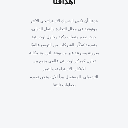
أهدافنا
هدفنا أن نكون الشريك الاستراتيجي الأكثر
موثوقية في مجال التجارة والنقل الدولي،
حيث نقدم منصات ذكية وحلول لوجستية
متقدمة تُمكّن الشركات من التوسع عالميًا
بمرونة وسرعة غير مسبوقة، لترسيخ مكانة
تعاون كمركز لوجستي عالمي يجمع بين
الابتكار، الاستدامة، والتميز
التشغيلي. المستقبل يبدأ الآن، ونحن نقوده
بخطوات ثابتة!