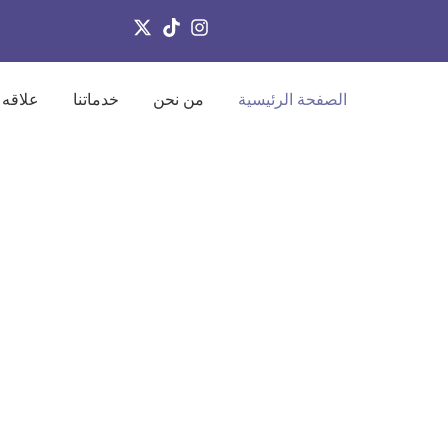
الصفحة الرئيسية
من نحن
خدماتنا
علاقه 
ى, بحري وجوي بثقة عالمية
ذكية ترسم طريق 