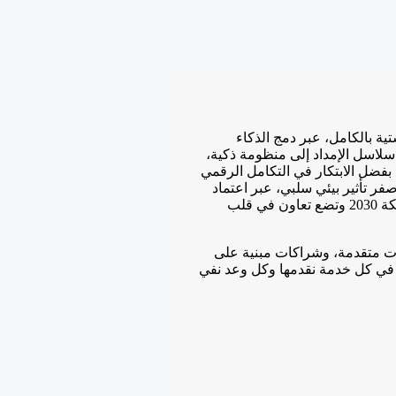
ة بالكامل، عبر دمج الذكاء
 سلاسل الإمداد إلى منظومة ذكية،
 بفضل الابتكار في التكامل الرقمي
ر تأثير بيئي سلبي، عبر اعتماد
حلول خضراء وتقنيات ذاتية التشغيل تدعم أهداف رؤية المملكة 2030 وتضع تعاون في قلب
ات متقدمة، وشراكات مبنية على
ا في كل خدمة نقدمها وكل وعد نفي