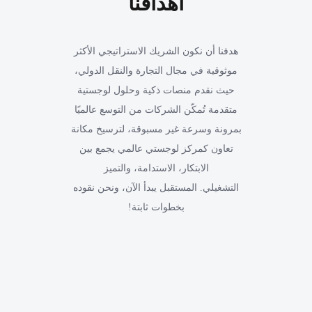
أهدافنا
هدفنا أن نكون الشريك الاستراتيجي الأكثر
موثوقية في مجال التجارة والنقل الدولي،
حيث نقدم منصات ذكية وحلول لوجستية
متقدمة تُمكّن الشركات من التوسع عالميًا
بمرونة وسرعة غير مسبوقة، لترسيخ مكانة
تعاون كمركز لوجستي عالمي يجمع بين
الابتكار، الاستدامة، والتميز
التشغيلي. المستقبل يبدأ الآن، ونحن نقوده
بخطوات ثابتة!