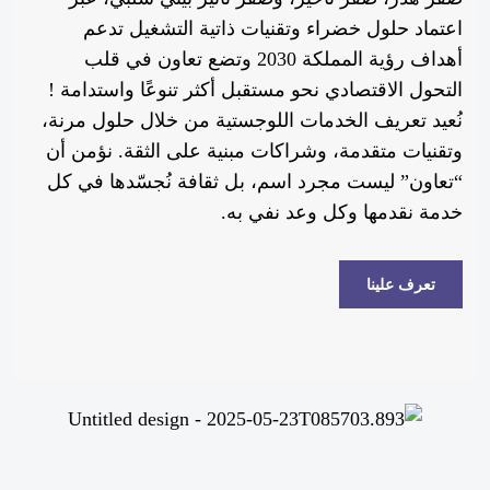
اعتماد حلول خضراء وتقنيات ذاتية التشغيل تدعم
أهداف رؤية المملكة 2030 وتضع تعاون في قلب
التحول الاقتصادي نحو مستقبل أكثر تنوعًا واستدامة !
نُعيد تعريف الخدمات اللوجستية من خلال حلول مرنة،
وتقنيات متقدمة، وشراكات مبنية على الثقة. نؤمن أن
“تعاون” ليست مجرد اسم، بل ثقافة نُجسّدها في كل
خدمة نقدمها وكل وعد نفي به.
تعرف علينا