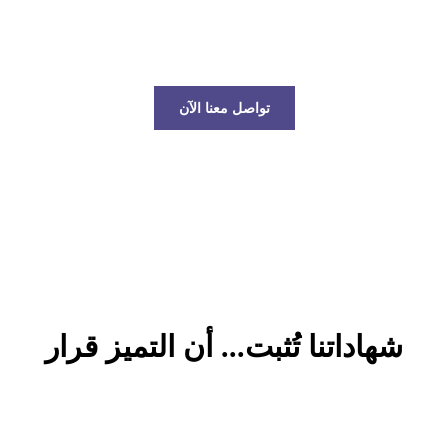
عالم الخدمات اللوجستية!
تواصل معنا الآن
شهاداتنا تُثبت... أن التميز قرار