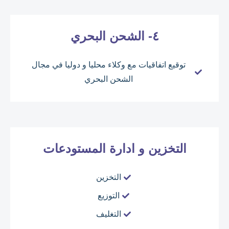
٤- الشحن البحري
توقيع اتفاقيات مع وكلاء محليا و دوليا في مجال
الشحن البحري
التخزين و ادارة المستودعات
التخزين
التوزيع
التغليف