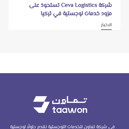
شركة Ceva Logistics تستحوذ على
مزود خدمات لوجستية في تركيا
الاخبار
في شركة تعاون للخدمات اللوجستية نقدم حلولًا لوجستية