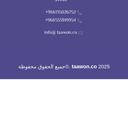
34446
966135026752+
966555919954+
info@ taawon.co
2025
taawon.co
.©جميع الحقوق محفوظة