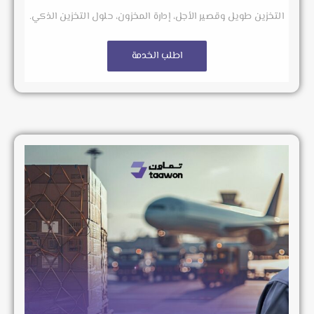
التخزين طويل وقصير الأجل، إدارة المخزون، حلول التخزين الذكي.
اطلب الخدمة