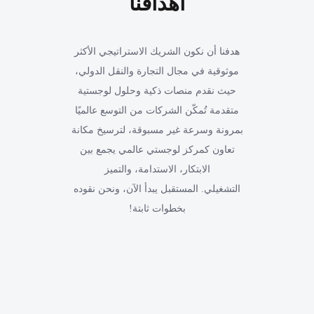
أهدافنا
هدفنا أن نكون الشريك الاستراتيجي الأكثر
موثوقية في مجال التجارة والنقل الدولي،
حيث نقدم منصات ذكية وحلول لوجستية
متقدمة تُمكّن الشركات من التوسع عالميًا
بمرونة وسرعة غير مسبوقة، لترسيخ مكانة
تعاون كمركز لوجستي عالمي يجمع بين
الابتكار، الاستدامة، والتميز
التشغيلي. المستقبل يبدأ الآن، ونحن نقوده
بخطوات ثابتة!