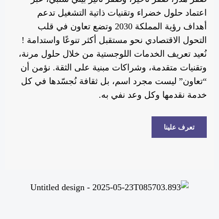
اعتماد حلول خضراء وتقنيات ذاتية التشغيل تدعم
أهداف رؤية المملكة 2030 وتضع تعاون في قلب
التحول الاقتصادي نحو مستقبل أكثر تنوعًا واستدامة !
نُعيد تعريف الخدمات اللوجستية من خلال حلول مرنة،
وتقنيات متقدمة، وشراكات مبنية على الثقة. نؤمن أن
“تعاون” ليست مجرد اسم، بل ثقافة نُجسّدها في كل
خدمة نقدمها وكل وعد نفي به.
تعرف علينا