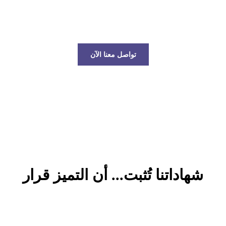
عالم الخدمات اللوجستية!
تواصل معنا الآن
شهاداتنا تُثبت... أن التميز قرار