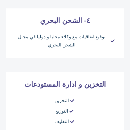
٤- الشحن البحري
توقيع اتفاقيات مع وكلاء محليا و دوليا في مجال
الشحن البحري
التخزين و ادارة المستودعات
التخزين
التوزيع
التغليف