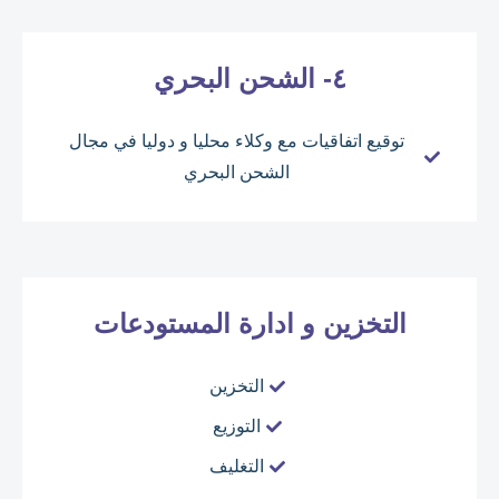
٤- الشحن البحري
توقيع اتفاقيات مع وكلاء محليا و دوليا في مجال
الشحن البحري
التخزين و ادارة المستودعات
التخزين
التوزيع
التغليف