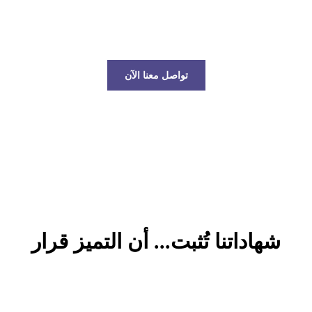
عالم الخدمات اللوجستية!
تواصل معنا الآن
شهاداتنا تُثبت... أن التميز قرار