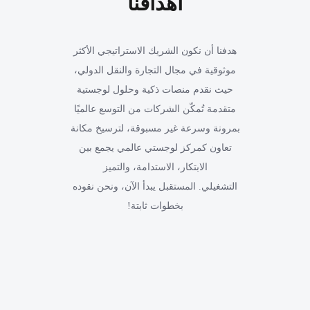
أهدافنا
هدفنا أن نكون الشريك الاستراتيجي الأكثر
موثوقية في مجال التجارة والنقل الدولي،
حيث نقدم منصات ذكية وحلول لوجستية
متقدمة تُمكّن الشركات من التوسع عالميًا
بمرونة وسرعة غير مسبوقة، لترسيخ مكانة
تعاون كمركز لوجستي عالمي يجمع بين
الابتكار، الاستدامة، والتميز
التشغيلي. المستقبل يبدأ الآن، ونحن نقوده
بخطوات ثابتة!