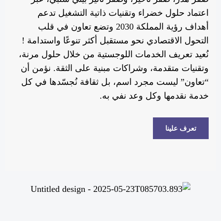
اعتماد حلول خضراء وتقنيات ذاتية التشغيل تدعم
أهداف رؤية المملكة 2030 وتضع تعاون في قلب
التحول الاقتصادي نحو مستقبل أكثر تنوعًا واستدامة !
نُعيد تعريف الخدمات اللوجستية من خلال حلول مرنة،
وتقنيات متقدمة، وشراكات مبنية على الثقة. نؤمن أن
“تعاون” ليست مجرد اسم، بل ثقافة نُجسّدها في كل
خدمة نقدمها وكل وعد نفي به.
تعرف علينا