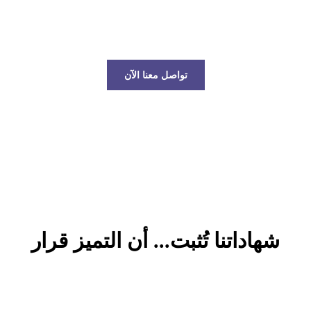
عالم الخدمات اللوجستية!
تواصل معنا الآن
شهاداتنا تُثبت... أن التميز قرار