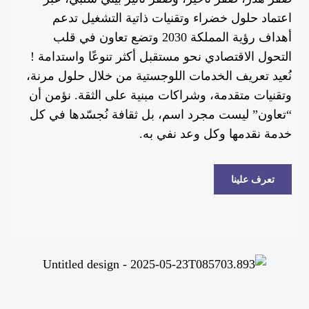
اعتماد حلول خضراء وتقنيات ذاتية التشغيل تدعم
أهداف رؤية المملكة 2030 وتضع تعاون في قلب
التحول الاقتصادي نحو مستقبل أكثر تنوعًا واستدامة !
نُعيد تعريف الخدمات اللوجستية من خلال حلول مرنة،
وتقنيات متقدمة، وشراكات مبنية على الثقة. نؤمن أن
“تعاون” ليست مجرد اسم، بل ثقافة نُجسّدها في كل
خدمة نقدمها وكل وعد نفي به.
تعرف علينا