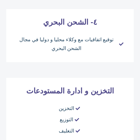
٤- الشحن البحري
توقيع اتفاقيات مع وكلاء محليا و دوليا في مجال
الشحن البحري
التخزين و ادارة المستودعات
التخزين
التوزيع
التغليف