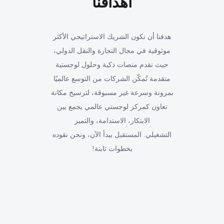
أهدافنا
هدفنا أن نكون الشريك الاستراتيجي الأكثر
موثوقية في مجال التجارة والنقل الدولي،
حيث نقدم منصات ذكية وحلول لوجستية
متقدمة تُمكّن الشركات من التوسع عالميًا
بمرونة وسرعة غير مسبوقة، لترسيخ مكانة
تعاون كمركز لوجستي عالمي يجمع بين
الابتكار، الاستدامة، والتميز
التشغيلي. المستقبل يبدأ الآن، ونحن نقوده
بخطوات ثابتة!