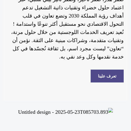
اعتماد حلول خضراء وتقنيات ذاتية التشغيل تدعم
أهداف رؤية المملكة 2030 وتضع تعاون في قلب
التحول الاقتصادي نحو مستقبل أكثر تنوعًا واستدامة !
نُعيد تعريف الخدمات اللوجستية من خلال حلول مرنة،
وتقنيات متقدمة، وشراكات مبنية على الثقة. نؤمن أن
“تعاون” ليست مجرد اسم، بل ثقافة نُجسّدها في كل
خدمة نقدمها وكل وعد نفي به.
تعرف علينا