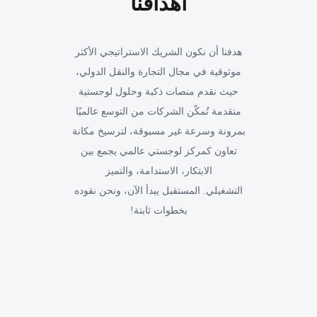
أهدافنا
هدفنا أن نكون الشريك الاستراتيجي الأكثر
موثوقية في مجال التجارة والنقل الدولي،
حيث نقدم منصات ذكية وحلول لوجستية
متقدمة تُمكّن الشركات من التوسع عالميًا
بمرونة وسرعة غير مسبوقة، لترسيخ مكانة
تعاون كمركز لوجستي عالمي يجمع بين
الابتكار، الاستدامة، والتميز
التشغيلي. المستقبل يبدأ الآن، ونحن نقوده
بخطوات ثابتة!