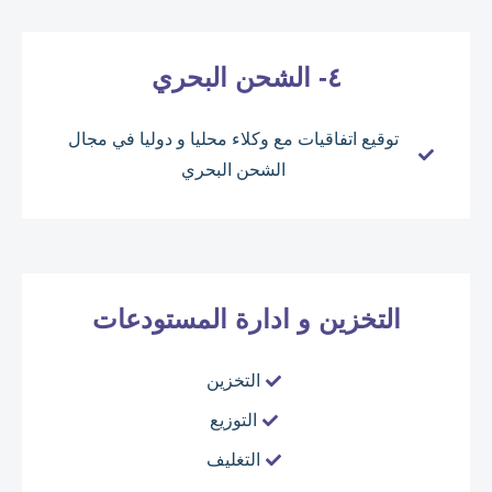
٤- الشحن البحري
توقيع اتفاقيات مع وكلاء محليا و دوليا في مجال
الشحن البحري
التخزين و ادارة المستودعات
التخزين
التوزيع
التغليف