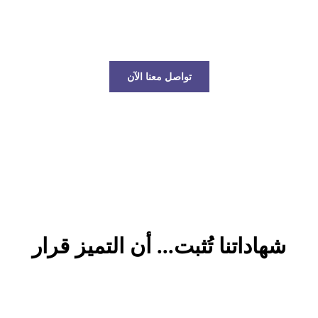
عالم الخدمات اللوجستية!
تواصل معنا الآن
شهاداتنا تُثبت... أن التميز قرار