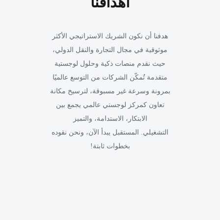
أهدافنا
هدفنا أن نكون الشريك الاستراتيجي الأكثر
موثوقية في مجال التجارة والنقل الدولي،
حيث نقدم منصات ذكية وحلول لوجستية
متقدمة تُمكّن الشركات من التوسع عالميًا
بمرونة وسرعة غير مسبوقة، لترسيخ مكانة
تعاون كمركز لوجستي عالمي يجمع بين
الابتكار، الاستدامة، والتميز
التشغيلي. المستقبل يبدأ الآن، ونحن نقوده
بخطوات ثابتة!