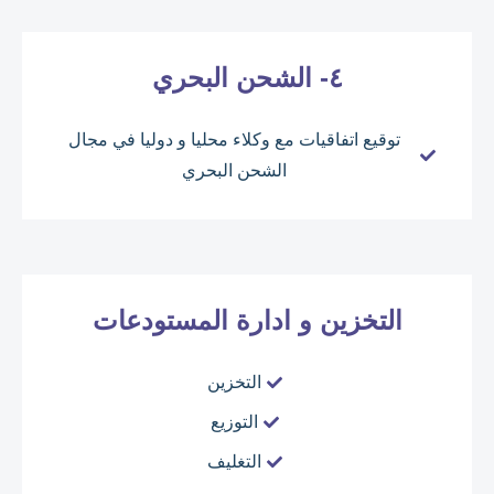
٤- الشحن البحري
توقيع اتفاقيات مع وكلاء محليا و دوليا في مجال
الشحن البحري
التخزين و ادارة المستودعات
التخزين
التوزيع
التغليف