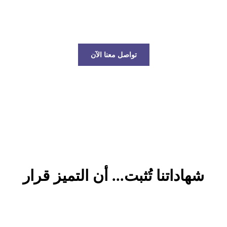
عالم الخدمات اللوجستية!
تواصل معنا الآن
شهاداتنا تُثبت... أن التميز قرار