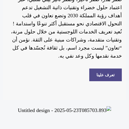
اعتماد حلول خضراء وتقنيات ذاتية التشغيل تدعم
أهداف رؤية المملكة 2030 وتضع تعاون في قلب
التحول الاقتصادي نحو مستقبل أكثر تنوعًا واستدامة !
نُعيد تعريف الخدمات اللوجستية من خلال حلول مرنة،
وتقنيات متقدمة، وشراكات مبنية على الثقة. نؤمن أن
“تعاون” ليست مجرد اسم، بل ثقافة نُجسّدها في كل
خدمة نقدمها وكل وعد نفي به.
تعرف علينا