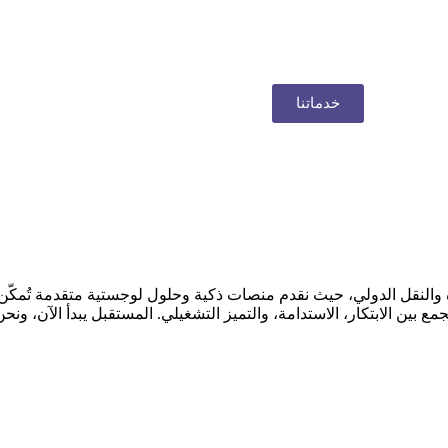
خدماتنا
ة والنقل الدولي، حيث نقدم منصات ذكية وحلول لوجستية متقدمة تُمكّن
ن الابتكار، الاستدامة، والتميز التشغيلي. المستقبل يبدأ الآن، ونحن