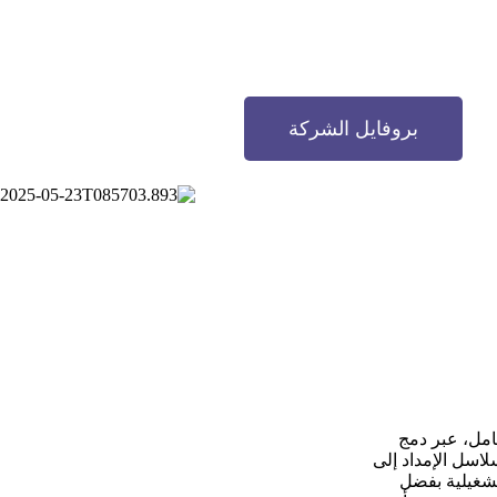
بروفايل الشركة
امل، عبر دمج
لاسل الإمداد إلى
تشغيلية بفضل