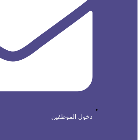
دخول الموظفين