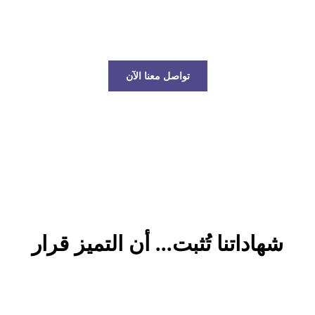
عالم الخدمات اللوجستية!
تواصل معنا الآن
شهاداتنا تُثبت... أن التميز قرار