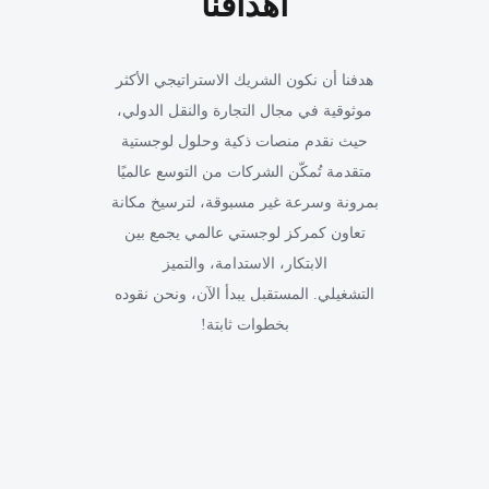
أهدافنا
هدفنا أن نكون الشريك الاستراتيجي الأكثر
موثوقية في مجال التجارة والنقل الدولي،
حيث نقدم منصات ذكية وحلول لوجستية
متقدمة تُمكّن الشركات من التوسع عالميًا
بمرونة وسرعة غير مسبوقة، لترسيخ مكانة
تعاون كمركز لوجستي عالمي يجمع بين
الابتكار، الاستدامة، والتميز
التشغيلي. المستقبل يبدأ الآن، ونحن نقوده
بخطوات ثابتة!