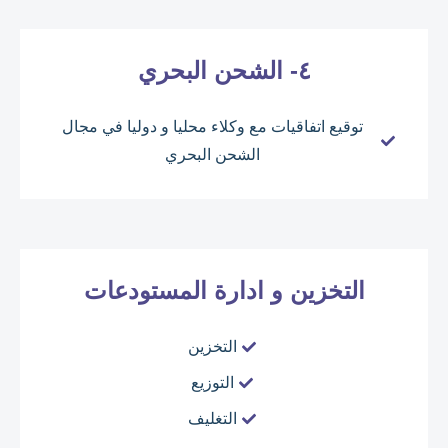
٤- الشحن البحري
توقيع اتفاقيات مع وكلاء محليا و دوليا في مجال
الشحن البحري
التخزين و ادارة المستودعات
التخزين
التوزيع
التغليف