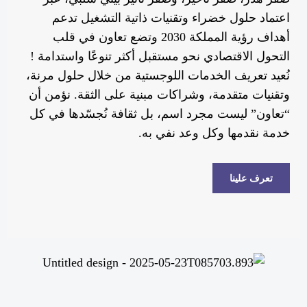
اعتماد حلول خضراء وتقنيات ذاتية التشغيل تدعم
أهداف رؤية المملكة 2030 وتضع تعاون في قلب
التحول الاقتصادي نحو مستقبل أكثر تنوعًا واستدامة !
نُعيد تعريف الخدمات اللوجستية من خلال حلول مرنة،
وتقنيات متقدمة، وشراكات مبنية على الثقة. نؤمن أن
“تعاون” ليست مجرد اسم، بل ثقافة نُجسّدها في كل
خدمة نقدمها وكل وعد نفي به.
تعرف علينا