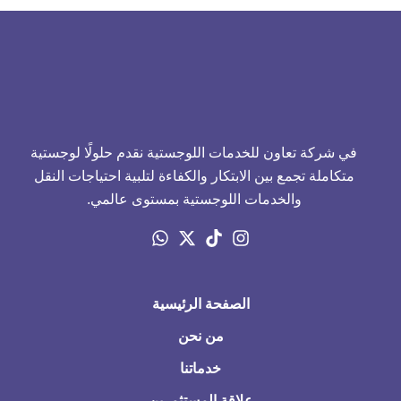
في شركة تعاون للخدمات اللوجستية نقدم حلولًا لوجستية
متكاملة تجمع بين الابتكار والكفاءة لتلبية احتياجات النقل
والخدمات اللوجستية بمستوى عالمي.
الصفحة الرئيسية
من نحن
خدماتنا
علاقة المستثمرين