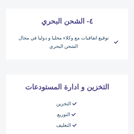
٤- الشحن البحري
توقيع اتفاقيات مع وكلاء محليا و دوليا في مجال
الشحن البحري
التخزين و ادارة المستودعات
التخزين
التوزيع
التغليف