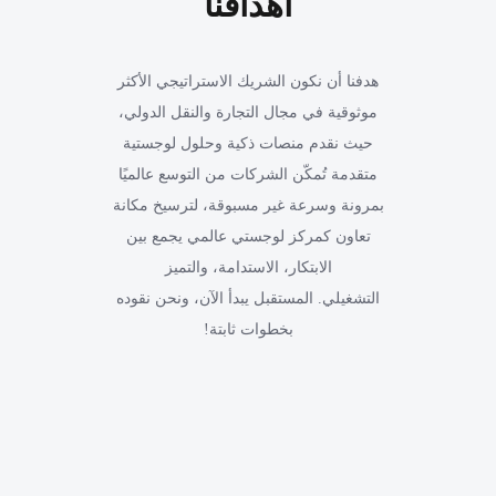
أهدافنا
هدفنا أن نكون الشريك الاستراتيجي الأكثر
موثوقية في مجال التجارة والنقل الدولي،
حيث نقدم منصات ذكية وحلول لوجستية
متقدمة تُمكّن الشركات من التوسع عالميًا
بمرونة وسرعة غير مسبوقة، لترسيخ مكانة
تعاون كمركز لوجستي عالمي يجمع بين
الابتكار، الاستدامة، والتميز
التشغيلي. المستقبل يبدأ الآن، ونحن نقوده
بخطوات ثابتة!