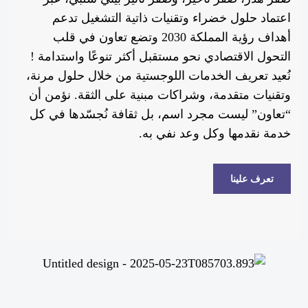
اعتماد حلول خضراء وتقنيات ذاتية التشغيل تدعم
أهداف رؤية المملكة 2030 وتضع تعاون في قلب
التحول الاقتصادي نحو مستقبل أكثر تنوعًا واستدامة !
نُعيد تعريف الخدمات اللوجستية من خلال حلول مرنة،
وتقنيات متقدمة، وشراكات مبنية على الثقة. نؤمن أن
“تعاون” ليست مجرد اسم، بل ثقافة نُجسّدها في كل
خدمة نقدمها وكل وعد نفي به.
تعرف علينا