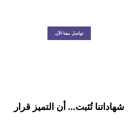
عالم الخدمات اللوجستية!
تواصل معنا الآن
شهاداتنا تُثبت... أن التميز قرار