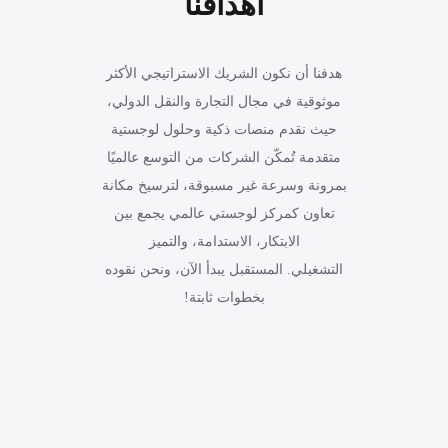
أهدافنا
هدفنا أن نكون الشريك الاستراتيجي الأكثر
موثوقية في مجال التجارة والنقل الدولي،
حيث نقدم منصات ذكية وحلول لوجستية
متقدمة تُمكّن الشركات من التوسع عالميًا
بمرونة وسرعة غير مسبوقة، لترسيخ مكانة
تعاون كمركز لوجستي عالمي يجمع بين
الابتكار، الاستدامة، والتميز
التشغيلي. المستقبل يبدأ الآن، ونحن نقوده
بخطوات ثابتة!