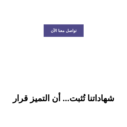
عالم الخدمات اللوجستية!
تواصل معنا الآن
شهاداتنا تُثبت... أن التميز قرار