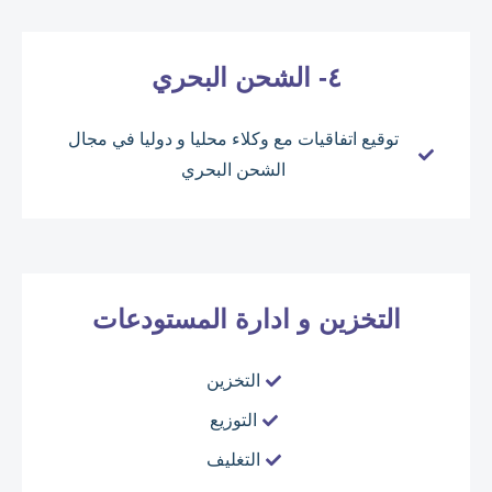
٤- الشحن البحري
توقيع اتفاقيات مع وكلاء محليا و دوليا في مجال
الشحن البحري
التخزين و ادارة المستودعات
التخزين
التوزيع
التغليف