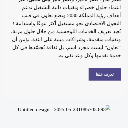
اعتماد حلول خضراء وتقنيات ذاتية التشغيل تدعم
أهداف رؤية المملكة 2030 وتضع تعاون في قلب
التحول الاقتصادي نحو مستقبل أكثر تنوعًا واستدامة !
نُعيد تعريف الخدمات اللوجستية من خلال حلول مرنة،
وتقنيات متقدمة، وشراكات مبنية على الثقة. نؤمن أن
“تعاون” ليست مجرد اسم، بل ثقافة نُجسّدها في كل
خدمة نقدمها وكل وعد نفي به.
تعرف علينا