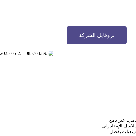
بروفايل الشركة
امل، عبر دمج
لاسل الإمداد إلى
تشغيلية بفضل