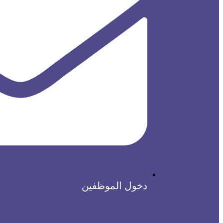
دخول الموظفين