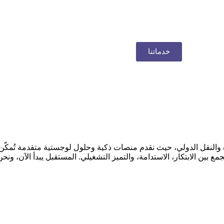
خدماتنا
ة والنقل الدولي، حيث نقدم منصات ذكية وحلول لوجستية متقدمة تُمكّن
ن الابتكار، الاستدامة، والتميز التشغيلي. المستقبل يبدأ الآن، ونحن