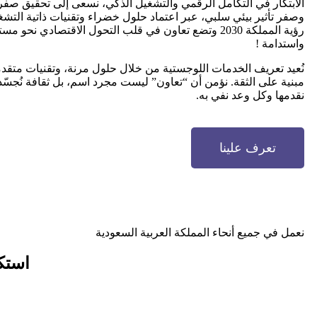
الابتكار في التكامل الرقمي والتشغيل الذكي، نسعى إلى تحقيق صفر
وصفر تأثير بيئي سلبي، عبر اعتماد حلول خضراء وتقنيات ذاتية التش
رؤية المملكة 2030 وتضع تعاون في قلب التحول الاقتصادي نحو م
واستدامة !
نُعيد تعريف الخدمات اللوجستية من خلال حلول مرنة، وتقنيات متق
مبنية على الثقة. نؤمن أن “تعاون” ليست مجرد اسم، بل ثقافة نُجس
نقدمها وكل وعد نفي به.
تعرف علينا
نعمل في جميع أنحاء المملكة العربية السعودية
است