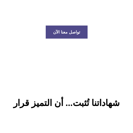
عالم الخدمات اللوجستية!
تواصل معنا الآن
شهاداتنا تُثبت... أن التميز قرار