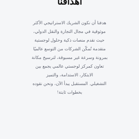
أهدافنا
هدفنا أن نكون الشريك الاستراتيجي الأكثر
موثوقية في مجال التجارة والنقل الدولي،
حيث نقدم منصات ذكية وحلول لوجستية
متقدمة تُمكّن الشركات من التوسع عالميًا
بمرونة وسرعة غير مسبوقة، لترسيخ مكانة
تعاون كمركز لوجستي عالمي يجمع بين
الابتكار، الاستدامة، والتميز
التشغيلي. المستقبل يبدأ الآن، ونحن نقوده
بخطوات ثابتة!