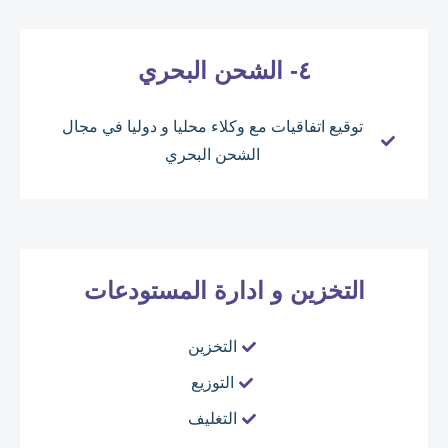
٤- الشحن البحري
توقيع اتفاقيات مع وكلاء محليا و دوليا في مجال
الشحن البحري
التخزين و ادارة المستودعات
التخزين
التوزيع
التغليف