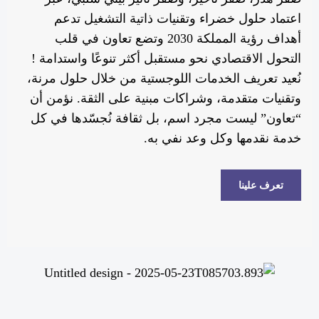
اعتماد حلول خضراء وتقنيات ذاتية التشغيل تدعم
أهداف رؤية المملكة 2030 وتضع تعاون في قلب
التحول الاقتصادي نحو مستقبل أكثر تنوعًا واستدامة !
نُعيد تعريف الخدمات اللوجستية من خلال حلول مرنة،
وتقنيات متقدمة، وشراكات مبنية على الثقة. نؤمن أن
“تعاون” ليست مجرد اسم، بل ثقافة نُجسّدها في كل
خدمة نقدمها وكل وعد نفي به.
تعرف علينا