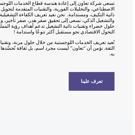
تسعى شركة تعاون إلى إعادة هندسة قطاع الخدمات اللوجستي
الاصطناعي، والتحليلات الفورية، والتقنيات المتقدمة لتحويل
ذاتية التكيف، ومستدامة. نحن نعيد تعريف الكفاءة التشغيلية
والتشغيل الذكي، نسعى إلى تحقيق صفر هدر، صفر تأخير، وصف
التحول الاقتصادي نحو مستقبل أكثر تنوعًا واستدامة !
نُعيد تعريف الخدمات اللوجستية من خلال حلول مرنة، وتقني
الثقة. نؤمن أن “تعاون” ليست مجرد اسم، بل ثقافة نُجسّده
به.
تعرف علينا