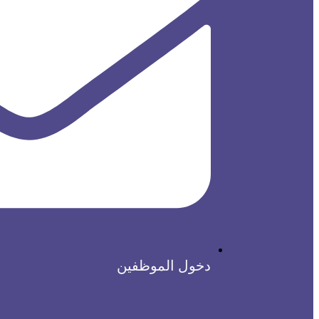
دخول الموظفين