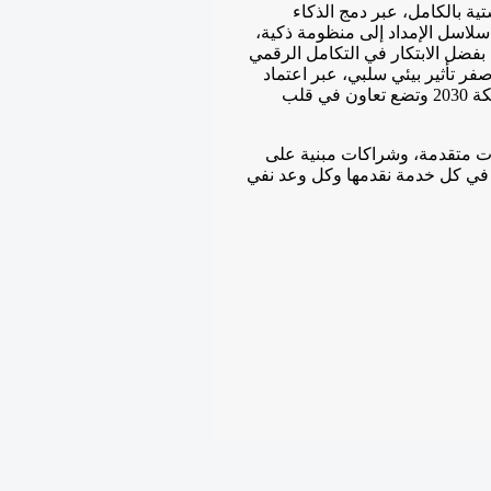
ة بالكامل، عبر دمج الذكاء
 سلاسل الإمداد إلى منظومة ذكية،
 بفضل الابتكار في التكامل الرقمي
ر تأثير بيئي سلبي، عبر اعتماد
حلول خضراء وتقنيات ذاتية التشغيل تدعم أهداف رؤية المملكة 2030 وتضع تعاون في قلب
ات متقدمة، وشراكات مبنية على
ا في كل خدمة نقدمها وكل وعد نفي