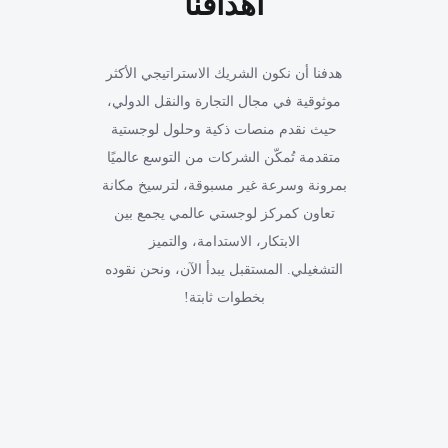
أهدافنا
هدفنا أن نكون الشريك الاستراتيجي الأكثر
موثوقية في مجال التجارة والنقل الدولي،
حيث نقدم منصات ذكية وحلول لوجستية
متقدمة تُمكّن الشركات من التوسع عالميًا
بمرونة وسرعة غير مسبوقة، لترسيخ مكانة
تعاون كمركز لوجستي عالمي يجمع بين
الابتكار، الاستدامة، والتميز
التشغيلي. المستقبل يبدأ الآن، ونحن نقوده
بخطوات ثابتة!