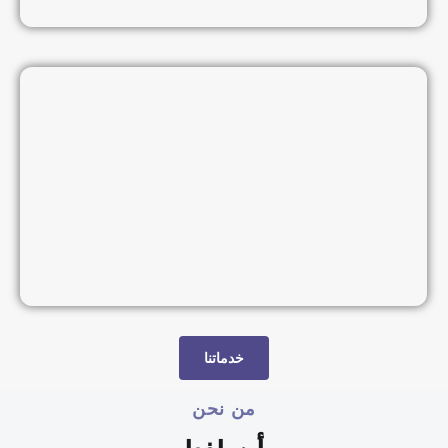
خدماتنا
من نحن