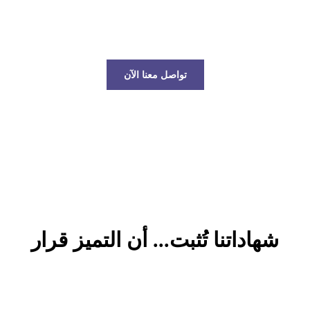
عالم الخدمات اللوجستية!
تواصل معنا الآن
شهاداتنا تُثبت... أن التميز قرار