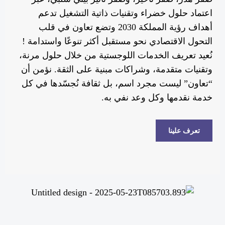
اعتماد حلول خضراء وتقنيات ذاتية التشغيل تدعم
أهداف رؤية المملكة 2030 وتضع تعاون في قلب
التحول الاقتصادي نحو مستقبل أكثر تنوعًا واستدامة !
نُعيد تعريف الخدمات اللوجستية من خلال حلول مرنة،
وتقنيات متقدمة، وشراكات مبنية على الثقة. نؤمن أن
“تعاون” ليست مجرد اسم، بل ثقافة نُجسّدها في كل
خدمة نقدمها وكل وعد نفي به.
تعرف علينا