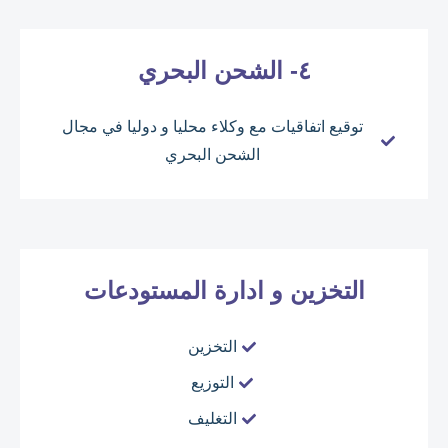
٤- الشحن البحري
توقيع اتفاقيات مع وكلاء محليا و دوليا في مجال
الشحن البحري
التخزين و ادارة المستودعات
التخزين
التوزيع
التغليف