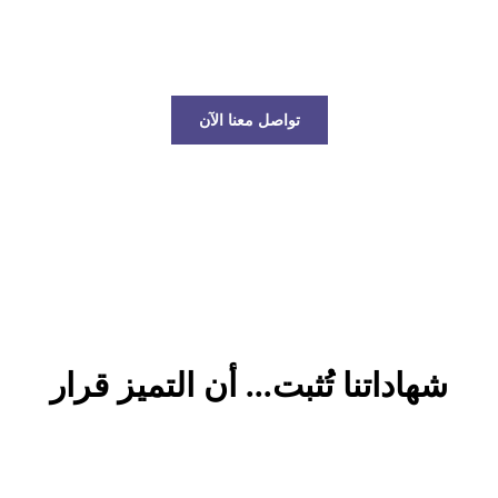
عالم الخدمات اللوجستية!
تواصل معنا الآن
شهاداتنا تُثبت... أن التميز قرار