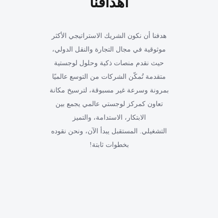
أهدافنا
هدفنا أن نكون الشريك الاستراتيجي الأكثر
موثوقية في مجال التجارة والنقل الدولي،
حيث نقدم منصات ذكية وحلول لوجستية
متقدمة تُمكّن الشركات من التوسع عالميًا
بمرونة وسرعة غير مسبوقة، لترسيخ مكانة
تعاون كمركز لوجستي عالمي يجمع بين
الابتكار، الاستدامة، والتميز
التشغيلي. المستقبل يبدأ الآن، ونحن نقوده
بخطوات ثابتة!