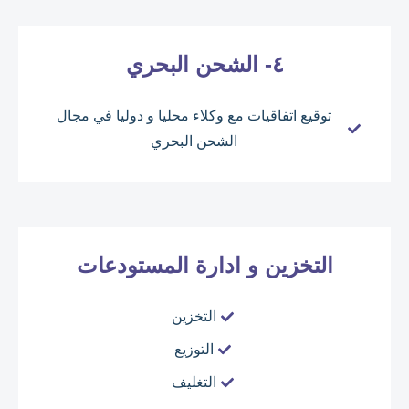
٤- الشحن البحري
توقيع اتفاقيات مع وكلاء محليا و دوليا في مجال
الشحن البحري
التخزين و ادارة المستودعات
التخزين
التوزيع
التغليف