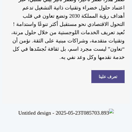
اعتماد حلول خضراء وتقنيات ذاتية التشغيل تدعم
أهداف رؤية المملكة 2030 وتضع تعاون في قلب
التحول الاقتصادي نحو مستقبل أكثر تنوعًا واستدامة !
نُعيد تعريف الخدمات اللوجستية من خلال حلول مرنة،
وتقنيات متقدمة، وشراكات مبنية على الثقة. نؤمن أن
“تعاون” ليست مجرد اسم، بل ثقافة نُجسّدها في كل
خدمة نقدمها وكل وعد نفي به.
تعرف علينا