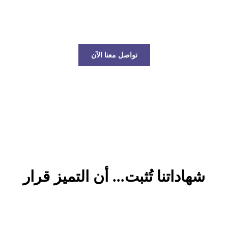
عالم الخدمات اللوجستية!
تواصل معنا الآن
شهاداتنا تُثبت... أن التميز قرار