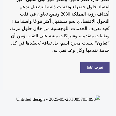
اعتماد حلول خضراء وتقنيات ذاتية التشغيل تدعم
أهداف رؤية المملكة 2030 وتضع تعاون في قلب
التحول الاقتصادي نحو مستقبل أكثر تنوعًا واستدامة !
نُعيد تعريف الخدمات اللوجستية من خلال حلول مرنة،
وتقنيات متقدمة، وشراكات مبنية على الثقة. نؤمن أن
“تعاون” ليست مجرد اسم، بل ثقافة نُجسّدها في كل
خدمة نقدمها وكل وعد نفي به.
تعرف علينا