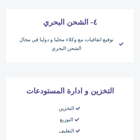
٤- الشحن البحري
توقيع اتفاقيات مع وكلاء محليا و دوليا في مجال
الشحن البحري
التخزين و ادارة المستودعات
التخزين
التوزيع
التغليف