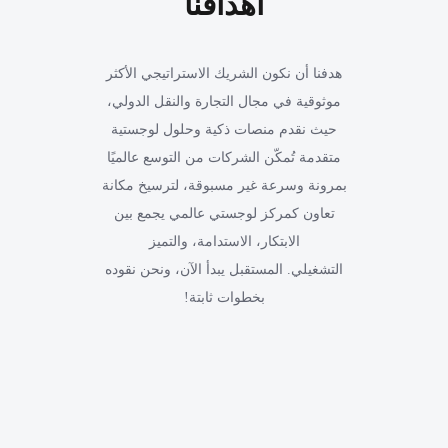
أهدافنا
هدفنا أن نكون الشريك الاستراتيجي الأكثر
موثوقية في مجال التجارة والنقل الدولي،
حيث نقدم منصات ذكية وحلول لوجستية
متقدمة تُمكّن الشركات من التوسع عالميًا
بمرونة وسرعة غير مسبوقة، لترسيخ مكانة
تعاون كمركز لوجستي عالمي يجمع بين
الابتكار، الاستدامة، والتميز
التشغيلي. المستقبل يبدأ الآن، ونحن نقوده
بخطوات ثابتة!