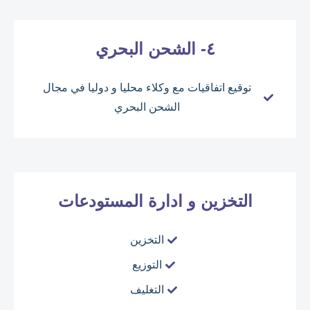
٤- الشحن البحري
توقيع اتفاقيات مع وكلاء محليا و دوليا في مجال
الشحن البحري
التخزين و ادارة المستودعات
التخزين
التوزيع
التغليف