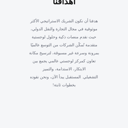
أهدافنا
هدفنا أن نكون الشريك الاستراتيجي الأكثر
موثوقية في مجال التجارة والنقل الدولي،
حيث نقدم منصات ذكية وحلول لوجستية
متقدمة تُمكّن الشركات من التوسع عالميًا
بمرونة وسرعة غير مسبوقة، لترسيخ مكانة
تعاون كمركز لوجستي عالمي يجمع بين
الابتكار، الاستدامة، والتميز
التشغيلي. المستقبل يبدأ الآن، ونحن نقوده
بخطوات ثابتة!