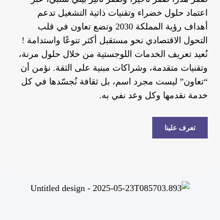
اعتماد حلول خضراء وتقنيات ذاتية التشغيل تدعم
أهداف رؤية المملكة 2030 وتضع تعاون في قلب
التحول الاقتصادي نحو مستقبل أكثر تنوعًا واستدامة !
نُعيد تعريف الخدمات اللوجستية من خلال حلول مرنة،
وتقنيات متقدمة، وشراكات مبنية على الثقة. نؤمن أن
“تعاون” ليست مجرد اسم، بل ثقافة نُجسّدها في كل
خدمة نقدمها وكل وعد نفي به.
تعرف علينا