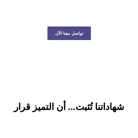
عالم الخدمات اللوجستية!
تواصل معنا الآن
شهاداتنا تُثبت... أن التميز قرار