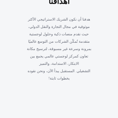
أهدافنا
هدفنا أن نكون الشريك الاستراتيجي الأكثر
موثوقية في مجال التجارة والنقل الدولي،
حيث نقدم منصات ذكية وحلول لوجستية
متقدمة تُمكّن الشركات من التوسع عالميًا
بمرونة وسرعة غير مسبوقة، لترسيخ مكانة
تعاون كمركز لوجستي عالمي يجمع بين
الابتكار، الاستدامة، والتميز
التشغيلي. المستقبل يبدأ الآن، ونحن نقوده
بخطوات ثابتة!