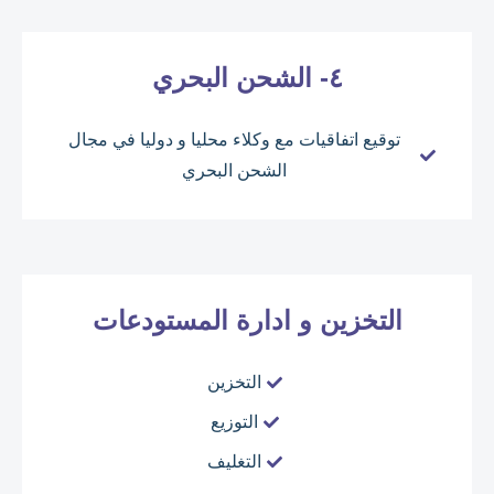
٤- الشحن البحري
توقيع اتفاقيات مع وكلاء محليا و دوليا في مجال
الشحن البحري
التخزين و ادارة المستودعات
التخزين
التوزيع
التغليف