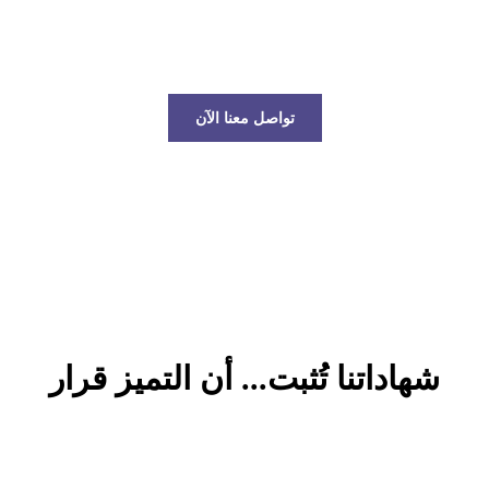
عالم الخدمات اللوجستية!
تواصل معنا الآن
شهاداتنا تُثبت... أن التميز قرار