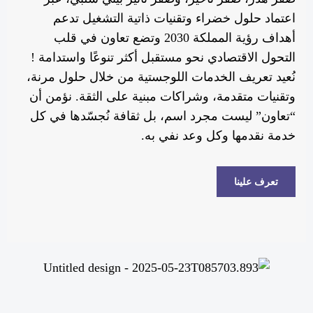
اعتماد حلول خضراء وتقنيات ذاتية التشغيل تدعم
أهداف رؤية المملكة 2030 وتضع تعاون في قلب
التحول الاقتصادي نحو مستقبل أكثر تنوعًا واستدامة !
نُعيد تعريف الخدمات اللوجستية من خلال حلول مرنة،
وتقنيات متقدمة، وشراكات مبنية على الثقة. نؤمن أن
“تعاون” ليست مجرد اسم، بل ثقافة نُجسّدها في كل
خدمة نقدمها وكل وعد نفي به.
تعرف علينا