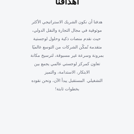
أهدافنا
هدفنا أن نكون الشريك الاستراتيجي الأكثر
موثوقية في مجال التجارة والنقل الدولي،
حيث نقدم منصات ذكية وحلول لوجستية
متقدمة تُمكّن الشركات من التوسع عالميًا
بمرونة وسرعة غير مسبوقة، لترسيخ مكانة
تعاون كمركز لوجستي عالمي يجمع بين
الابتكار، الاستدامة، والتميز
التشغيلي. المستقبل يبدأ الآن، ونحن نقوده
بخطوات ثابتة!