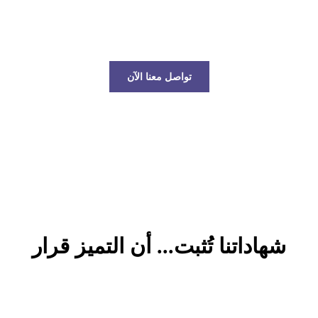
عالم الخدمات اللوجستية!
تواصل معنا الآن
شهاداتنا تُثبت... أن التميز قرار