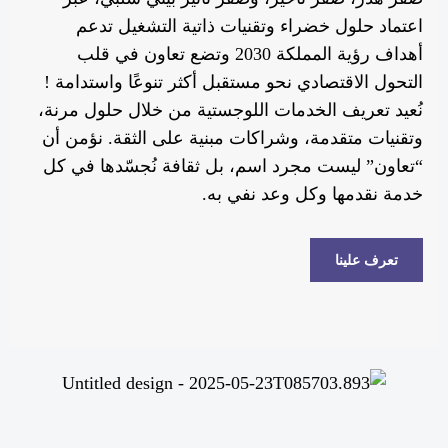
اعتماد حلول خضراء وتقنيات ذاتية التشغيل تدعم
أهداف رؤية المملكة 2030 وتضع تعاون في قلب
التحول الاقتصادي نحو مستقبل أكثر تنوعًا واستدامة !
نُعيد تعريف الخدمات اللوجستية من خلال حلول مرنة،
وتقنيات متقدمة، وشراكات مبنية على الثقة. نؤمن أن
“تعاون” ليست مجرد اسم، بل ثقافة نُجسّدها في كل
خدمة نقدمها وكل وعد نفي به.
تعرف علينا