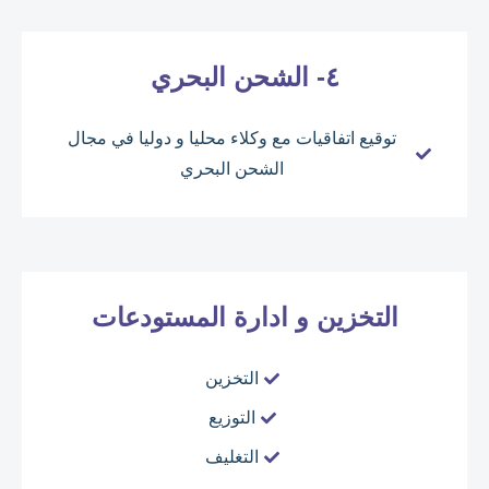
٤- الشحن البحري
توقيع اتفاقيات مع وكلاء محليا و دوليا في مجال
الشحن البحري
التخزين و ادارة المستودعات
التخزين
التوزيع
التغليف