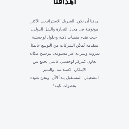
أهدافنا
هدفنا أن نكون الشريك الاستراتيجي الأكثر
موثوقية في مجال التجارة والنقل الدولي،
حيث نقدم منصات ذكية وحلول لوجستية
متقدمة تُمكّن الشركات من التوسع عالميًا
بمرونة وسرعة غير مسبوقة، لترسيخ مكانة
تعاون كمركز لوجستي عالمي يجمع بين
الابتكار، الاستدامة، والتميز
التشغيلي. المستقبل يبدأ الآن، ونحن نقوده
بخطوات ثابتة!