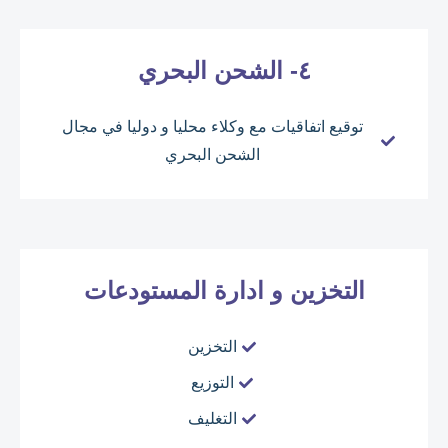
٤- الشحن البحري
توقيع اتفاقيات مع وكلاء محليا و دوليا في مجال
الشحن البحري
التخزين و ادارة المستودعات
التخزين
التوزيع
التغليف