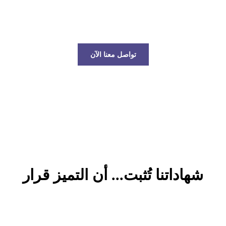
عالم الخدمات اللوجستية!
تواصل معنا الآن
شهاداتنا تُثبت... أن التميز قرار