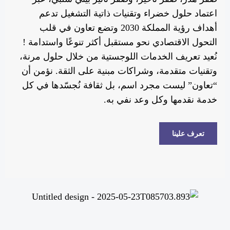
اعتماد حلول خضراء وتقنيات ذاتية التشغيل تدعم
أهداف رؤية المملكة 2030 وتضع تعاون في قلب
التحول الاقتصادي نحو مستقبل أكثر تنوعًا واستدامة !
نُعيد تعريف الخدمات اللوجستية من خلال حلول مرنة،
وتقنيات متقدمة، وشراكات مبنية على الثقة. نؤمن أن
“تعاون” ليست مجرد اسم، بل ثقافة نُجسّدها في كل
خدمة نقدمها وكل وعد نفي به.
تعرف علينا