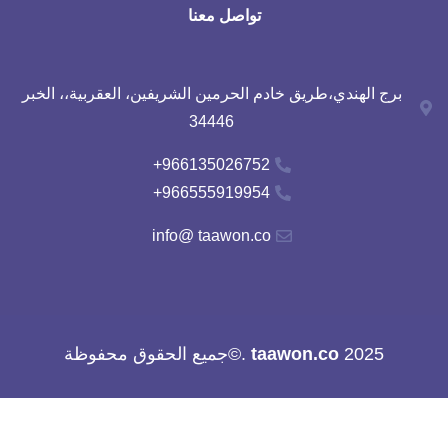
تواصل معنا
برج الهندي،طريق خادم الحرمين الشريفين، العقربية،، الخبر
34446
966135026752+
966555919954+
info@ taawon.co
2025
taawon.co
.©جميع الحقوق محفوظة