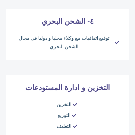
٤- الشحن البحري
توقيع اتفاقيات مع وكلاء محليا و دوليا في مجال
الشحن البحري
التخزين و ادارة المستودعات
التخزين
التوزيع
التغليف