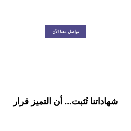
عالم الخدمات اللوجستية!
تواصل معنا الآن
شهاداتنا تُثبت... أن التميز قرار