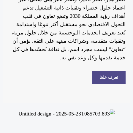
اعتماد حلول خضراء وتقنيات ذاتية التشغيل تدعم
أهداف رؤية المملكة 2030 وتضع تعاون في قلب
التحول الاقتصادي نحو مستقبل أكثر تنوعًا واستدامة !
نُعيد تعريف الخدمات اللوجستية من خلال حلول مرنة،
وتقنيات متقدمة، وشراكات مبنية على الثقة. نؤمن أن
“تعاون” ليست مجرد اسم، بل ثقافة نُجسّدها في كل
خدمة نقدمها وكل وعد نفي به.
تعرف علينا