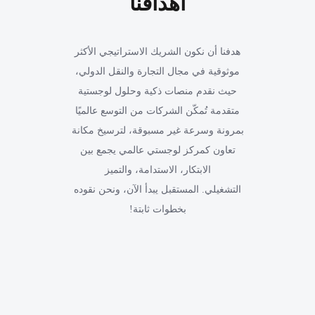
أهدافنا
هدفنا أن نكون الشريك الاستراتيجي الأكثر
موثوقية في مجال التجارة والنقل الدولي،
حيث نقدم منصات ذكية وحلول لوجستية
متقدمة تُمكّن الشركات من التوسع عالميًا
بمرونة وسرعة غير مسبوقة، لترسيخ مكانة
تعاون كمركز لوجستي عالمي يجمع بين
الابتكار، الاستدامة، والتميز
التشغيلي. المستقبل يبدأ الآن، ونحن نقوده
بخطوات ثابتة!