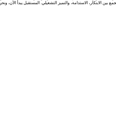
ن الابتكار، الاستدامة، والتميز التشغيلي. المستقبل يبدأ الآن، ونحن