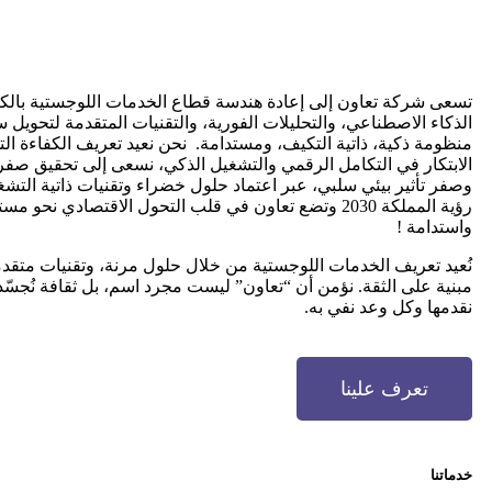
تسعى شركة تعاون إلى إعادة هندسة قطاع الخدمات اللوجستية بالك
الذكاء الاصطناعي، والتحليلات الفورية، والتقنيات المتقدمة لتحويل س
منظومة ذكية، ذاتية التكيف، ومستدامة. نحن نعيد تعريف الكفاءة ال
الابتكار في التكامل الرقمي والتشغيل الذكي، نسعى إلى تحقيق صفر
وصفر تأثير بيئي سلبي، عبر اعتماد حلول خضراء وتقنيات ذاتية التش
رؤية المملكة 2030 وتضع تعاون في قلب التحول الاقتصادي نحو م
واستدامة !
نُعيد تعريف الخدمات اللوجستية من خلال حلول مرنة، وتقنيات متق
مبنية على الثقة. نؤمن أن “تعاون” ليست مجرد اسم، بل ثقافة نُجس
نقدمها وكل وعد نفي به.
تعرف علينا
خدماتنا