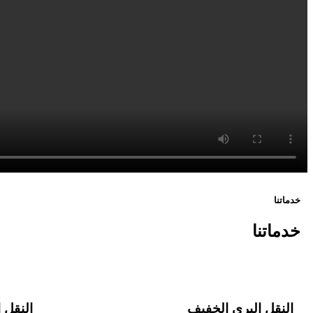
خدماتنا
خدماتنا
النقل البري الخفيف
النقل ا