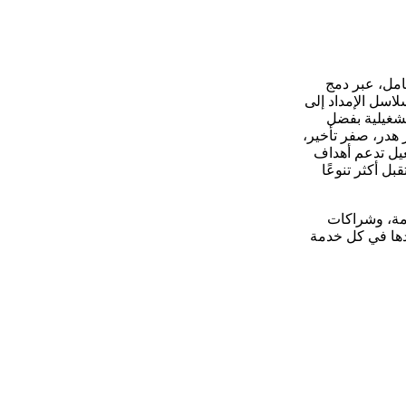
امل، عبر دمج
لاسل الإمداد إلى
تشغيلية بفضل
 هدر، صفر تأخير،
غيل تدعم أهداف
ستقبل أكثر تنوعًا
دمة، وشراكات
ّدها في كل خدمة