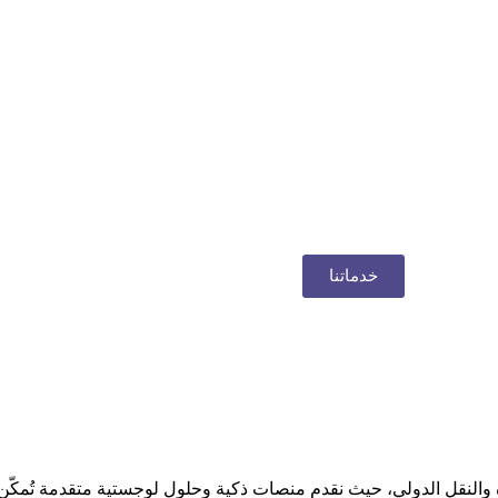
خدماتنا
ة والنقل الدولي، حيث نقدم منصات ذكية وحلول لوجستية متقدمة تُمكّن