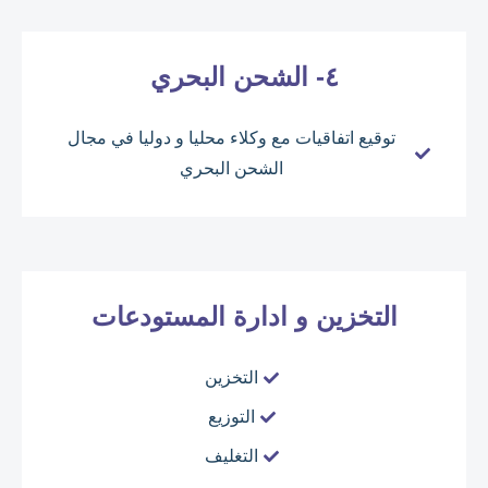
٤- الشحن البحري
توقيع اتفاقيات مع وكلاء محليا و دوليا في مجال
الشحن البحري
التخزين و ادارة المستودعات
التخزين
التوزيع
التغليف