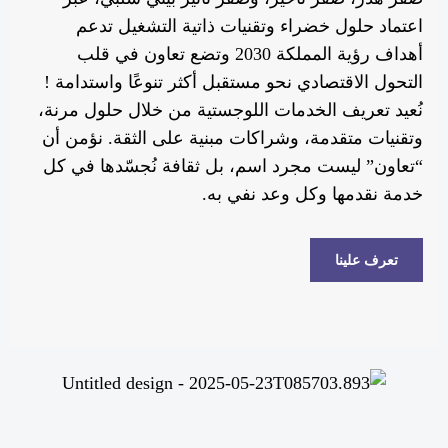
اعتماد حلول خضراء وتقنيات ذاتية التشغيل تدعم
أهداف رؤية المملكة 2030 وتضع تعاون في قلب
التحول الاقتصادي نحو مستقبل أكثر تنوعًا واستدامة !
نُعيد تعريف الخدمات اللوجستية من خلال حلول مرنة،
وتقنيات متقدمة، وشراكات مبنية على الثقة. نؤمن أن
“تعاون” ليست مجرد اسم، بل ثقافة نُجسّدها في كل
خدمة نقدمها وكل وعد نفي به.
تعرف علينا