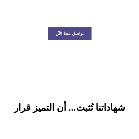
عالم الخدمات اللوجستية!
تواصل معنا الآن
شهاداتنا تُثبت... أن التميز قرار