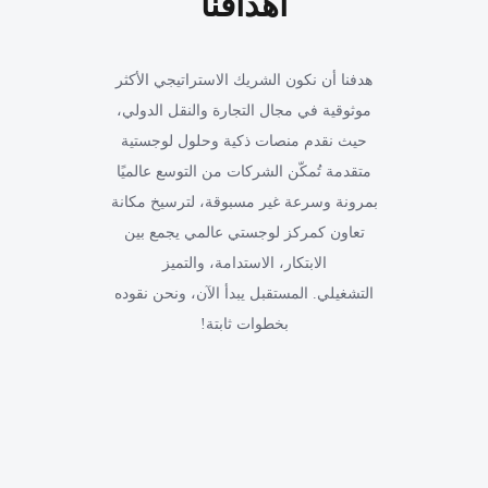
أهدافنا
هدفنا أن نكون الشريك الاستراتيجي الأكثر
موثوقية في مجال التجارة والنقل الدولي،
حيث نقدم منصات ذكية وحلول لوجستية
متقدمة تُمكّن الشركات من التوسع عالميًا
بمرونة وسرعة غير مسبوقة، لترسيخ مكانة
تعاون كمركز لوجستي عالمي يجمع بين
الابتكار، الاستدامة، والتميز
التشغيلي. المستقبل يبدأ الآن، ونحن نقوده
بخطوات ثابتة!