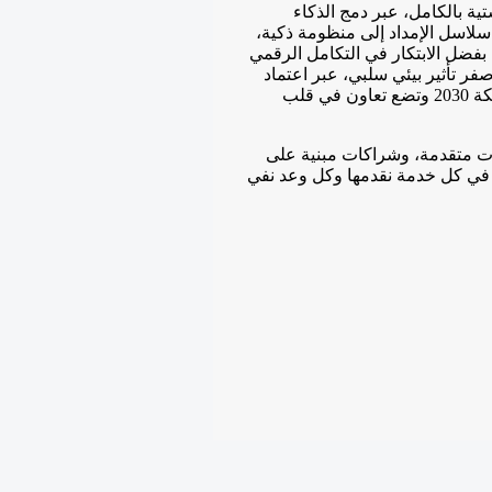
ة بالكامل، عبر دمج الذكاء
 سلاسل الإمداد إلى منظومة ذكية،
 بفضل الابتكار في التكامل الرقمي
ر تأثير بيئي سلبي، عبر اعتماد
حلول خضراء وتقنيات ذاتية التشغيل تدعم أهداف رؤية المملكة 2030 وتضع تعاون في قلب
ات متقدمة، وشراكات مبنية على
ا في كل خدمة نقدمها وكل وعد نفي