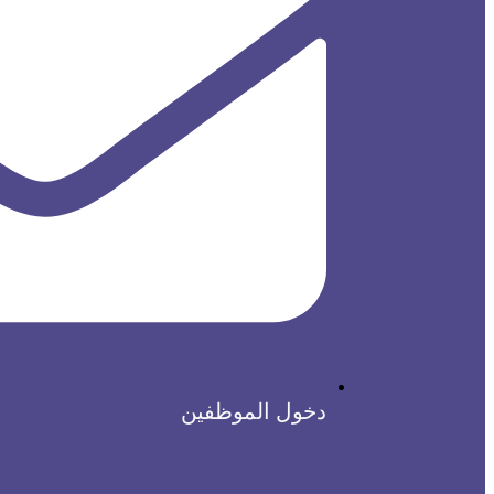
دخول الموظفين