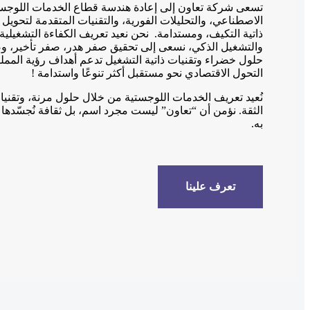
تسعى شركة تعاون إلى إعادة هندسة قطاع الخدمات اللوجستي
الاصطناعي، والتحليلات الفورية، والتقنيات المتقدمة لتحويل
ذاتية التكيف، ومستدامة. نحن نعيد تعريف الكفاءة التشغيلية
والتشغيل الذكي، نسعى إلى تحقيق صفر هدر، صفر تأخير، وصف
التحول الاقتصادي نحو مستقبل أكثر تنوعًا واستدامة !
نُعيد تعريف الخدمات اللوجستية من خلال حلول مرنة، وتقني
الثقة. نؤمن أن “تعاون” ليست مجرد اسم، بل ثقافة نُجسّده
به.
تعرف علينا