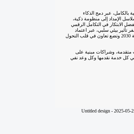
بالكامل، عبر دمج الذكاء
لاسل الإمداد إلى منظومة ذكية،
فضل الابتكار في التكامل الرقمي
تأثير بيئي سلبي، عبر اعتماد
حلول خضراء وتقنيات ذاتية التشغيل تدعم أهداف رؤية المملكة 2030 وتضع تعاون في قلب التحول
ت متقدمة، وشراكات مبنية على
 في كل خدمة نقدمها وكل وعد نفي