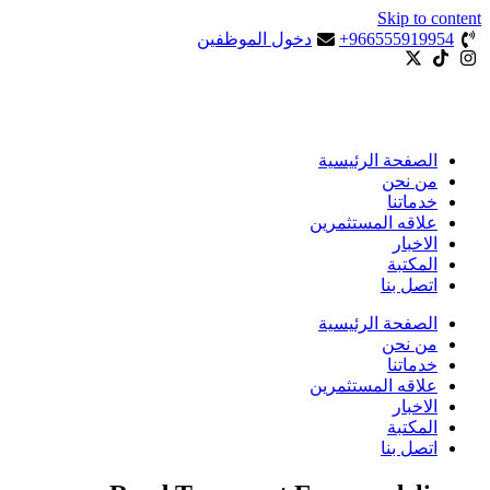
Skip to content
966555919954+
دخول الموظفين
الصفحة الرئيسية
من نحن
خدماتنا
علاقه المستثمرين
الاخبار
المكتبة
اتصل بنا
الصفحة الرئيسية
من نحن
خدماتنا
علاقه المستثمرين
الاخبار
المكتبة
اتصل بنا