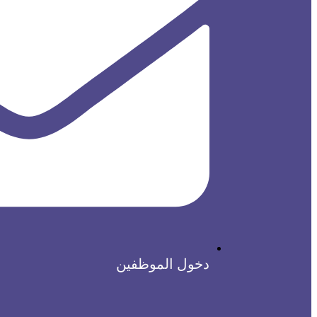
دخول الموظفين