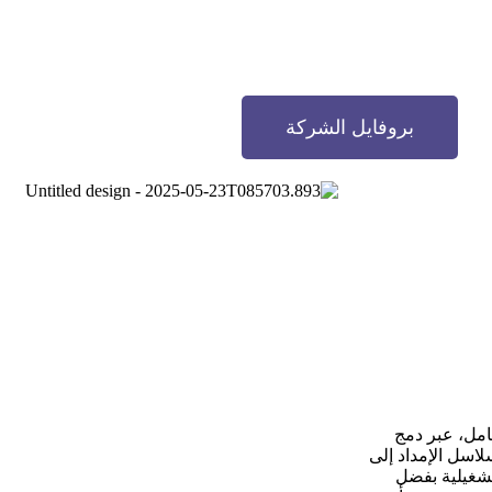
بروفايل الشركة
امل، عبر دمج
لاسل الإمداد إلى
تشغيلية بفضل