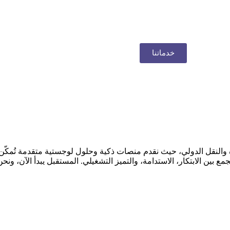
خدماتنا
ة والنقل الدولي، حيث نقدم منصات ذكية وحلول لوجستية متقدمة تُمكّن
ن الابتكار، الاستدامة، والتميز التشغيلي. المستقبل يبدأ الآن، ونحن