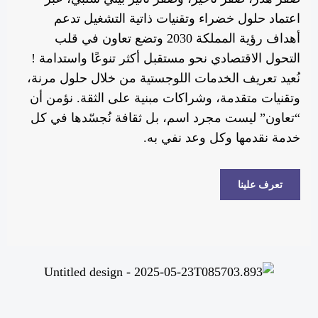
اعتماد حلول خضراء وتقنيات ذاتية التشغيل تدعم
أهداف رؤية المملكة 2030 وتضع تعاون في قلب
التحول الاقتصادي نحو مستقبل أكثر تنوعًا واستدامة !
نُعيد تعريف الخدمات اللوجستية من خلال حلول مرنة،
وتقنيات متقدمة، وشراكات مبنية على الثقة. نؤمن أن
“تعاون” ليست مجرد اسم، بل ثقافة نُجسّدها في كل
خدمة نقدمها وكل وعد نفي به.
تعرف علينا