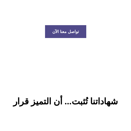
عالم الخدمات اللوجستية!
تواصل معنا الآن
شهاداتنا تُثبت... أن التميز قرار