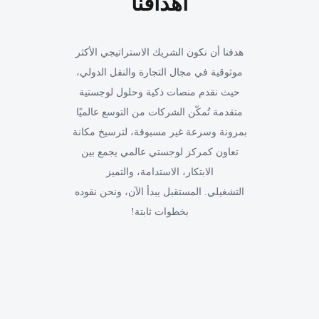
أهدافنا
هدفنا أن نكون الشريك الاستراتيجي الأكثر
موثوقية في مجال التجارة والنقل الدولي،
حيث نقدم منصات ذكية وحلول لوجستية
متقدمة تُمكّن الشركات من التوسع عالميًا
بمرونة وسرعة غير مسبوقة، لترسيخ مكانة
تعاون كمركز لوجستي عالمي يجمع بين
الابتكار، الاستدامة، والتميز
التشغيلي. المستقبل يبدأ الآن، ونحن نقوده
بخطوات ثابتة!