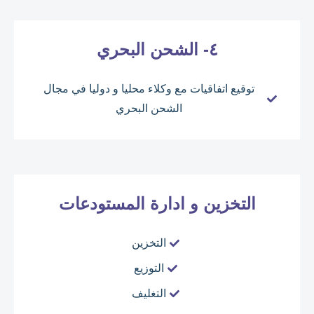
٤- الشحن البحري
توقيع اتفاقيات مع وكلاء محليا و دوليا في مجال
الشحن البحري
التخزين و ادارة المستودعات
التخزين
التوزيع
التغليف