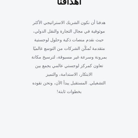
أهدافنا
هدفنا أن نكون الشريك الاستراتيجي الأكثر
موثوقية في مجال التجارة والنقل الدولي،
حيث نقدم منصات ذكية وحلول لوجستية
متقدمة تُمكّن الشركات من التوسع عالميًا
بمرونة وسرعة غير مسبوقة، لترسيخ مكانة
تعاون كمركز لوجستي عالمي يجمع بين
الابتكار، الاستدامة، والتميز
التشغيلي. المستقبل يبدأ الآن، ونحن نقوده
بخطوات ثابتة!