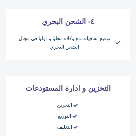
٤- الشحن البحري
توقيع اتفاقيات مع وكلاء محليا و دوليا في مجال
الشحن البحري
التخزين و ادارة المستودعات
التخزين
التوزيع
التغليف