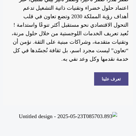
اعتماد حلول خضراء وتقنيات ذاتية التشغيل تدعم
أهداف رؤية المملكة 2030 وتضع تعاون في قلب
التحول الاقتصادي نحو مستقبل أكثر تنوعًا واستدامة !
نُعيد تعريف الخدمات اللوجستية من خلال حلول مرنة،
وتقنيات متقدمة، وشراكات مبنية على الثقة. نؤمن أن
“تعاون” ليست مجرد اسم، بل ثقافة نُجسّدها في كل
خدمة نقدمها وكل وعد نفي به.
تعرف علينا