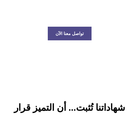
عالم الخدمات اللوجستية!
تواصل معنا الآن
شهاداتنا تُثبت... أن التميز قرار