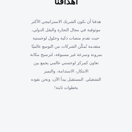
أهدافنا
هدفنا أن نكون الشريك الاستراتيجي الأكثر
موثوقية في مجال التجارة والنقل الدولي،
حيث نقدم منصات ذكية وحلول لوجستية
متقدمة تُمكّن الشركات من التوسع عالميًا
بمرونة وسرعة غير مسبوقة، لترسيخ مكانة
تعاون كمركز لوجستي عالمي يجمع بين
الابتكار، الاستدامة، والتميز
التشغيلي. المستقبل يبدأ الآن، ونحن نقوده
بخطوات ثابتة!