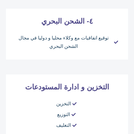
٤- الشحن البحري
توقيع اتفاقيات مع وكلاء محليا و دوليا في مجال
الشحن البحري
التخزين و ادارة المستودعات
التخزين
التوزيع
التغليف