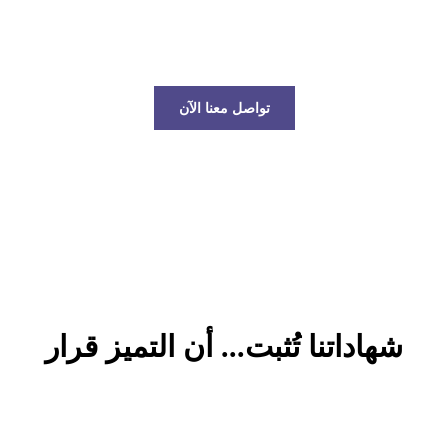
عالم الخدمات اللوجستية!
تواصل معنا الآن
شهاداتنا تُثبت... أن التميز قرار