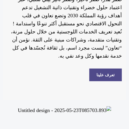
اعتماد حلول خضراء وتقنيات ذاتية التشغيل تدعم
أهداف رؤية المملكة 2030 وتضع تعاون في قلب
التحول الاقتصادي نحو مستقبل أكثر تنوعًا واستدامة !
نُعيد تعريف الخدمات اللوجستية من خلال حلول مرنة،
وتقنيات متقدمة، وشراكات مبنية على الثقة. نؤمن أن
“تعاون” ليست مجرد اسم، بل ثقافة نُجسّدها في كل
خدمة نقدمها وكل وعد نفي به.
تعرف علينا