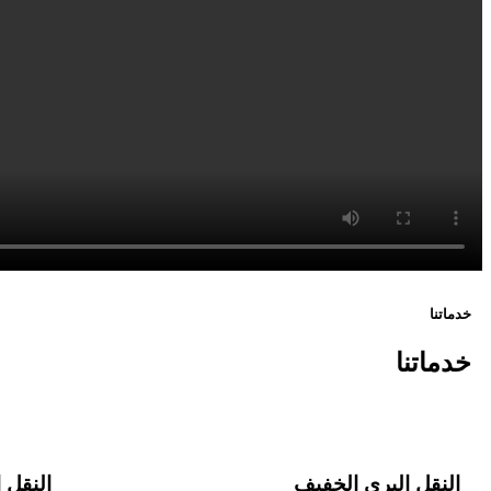
خدماتنا
خدماتنا
النقل البري الخفيف
النقل ا