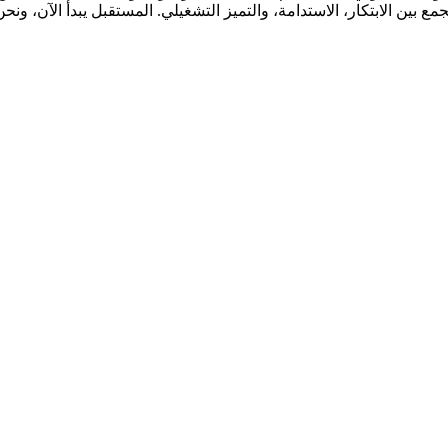
ن الابتكار، الاستدامة، والتميز التشغيلي. المستقبل يبدأ الآن، ونحن