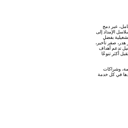
امل، عبر دمج
لاسل الإمداد إلى
تشغيلية بفضل
 هدر، صفر تأخير،
غيل تدعم أهداف
ستقبل أكثر تنوعًا
دمة، وشراكات
ّدها في كل خدمة