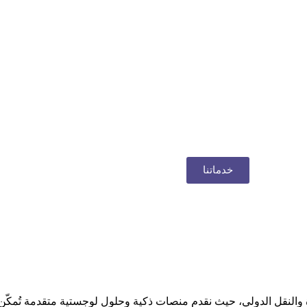
خدماتنا
ة والنقل الدولي، حيث نقدم منصات ذكية وحلول لوجستية متقدمة تُمكّن