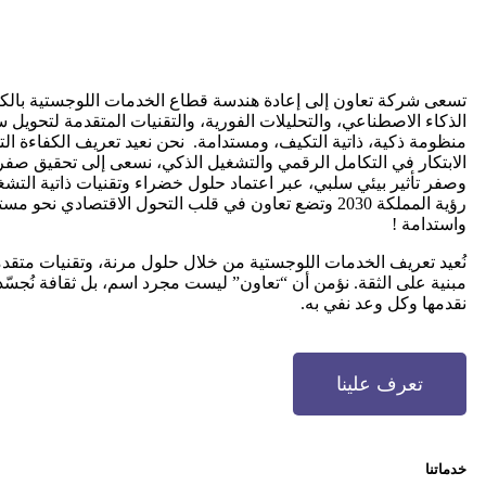
تسعى شركة تعاون إلى إعادة هندسة قطاع الخدمات اللوجستية بالك
الذكاء الاصطناعي، والتحليلات الفورية، والتقنيات المتقدمة لتحويل س
منظومة ذكية، ذاتية التكيف، ومستدامة. نحن نعيد تعريف الكفاءة ال
الابتكار في التكامل الرقمي والتشغيل الذكي، نسعى إلى تحقيق صفر
وصفر تأثير بيئي سلبي، عبر اعتماد حلول خضراء وتقنيات ذاتية التش
رؤية المملكة 2030 وتضع تعاون في قلب التحول الاقتصادي نحو م
واستدامة !
نُعيد تعريف الخدمات اللوجستية من خلال حلول مرنة، وتقنيات متق
مبنية على الثقة. نؤمن أن “تعاون” ليست مجرد اسم، بل ثقافة نُجس
نقدمها وكل وعد نفي به.
تعرف علينا
خدماتنا