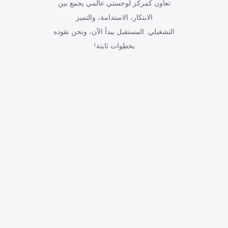
تعاون كمركز لوجستي عالمي يجمع بين
الابتكار، الاستدامة، والتميز
التشغيلي. المستقبل يبدأ الآن، ونحن نقوده
بخطوات ثابتة!