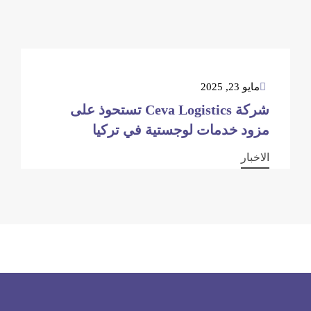
مايو 23, 2025
شركة Ceva Logistics تستحوذ على
مزود خدمات لوجستية في تركيا
الاخبار