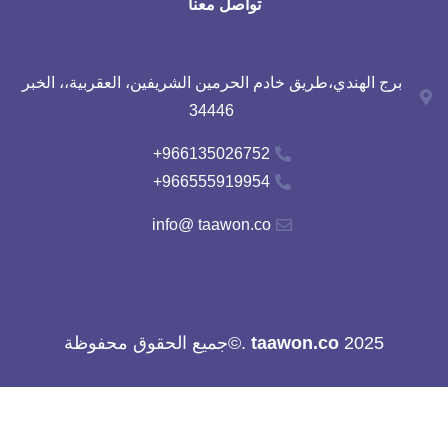
تواصل معنا
برج الهندي،طريق خادم الحرمين الشريفين، العقربية،، الخبر
34446
966135026752+
966555919954+
info@ taawon.co
2025
taawon.co
.©جميع الحقوق محفوظة