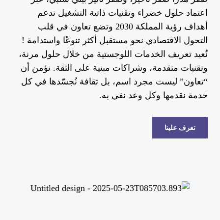
اعتماد حلول خضراء وتقنيات ذاتية التشغيل تدعم
أهداف رؤية المملكة 2030 وتضع تعاون في قلب
التحول الاقتصادي نحو مستقبل أكثر تنوعًا واستدامة !
نُعيد تعريف الخدمات اللوجستية من خلال حلول مرنة،
وتقنيات متقدمة، وشراكات مبنية على الثقة. نؤمن أن
“تعاون” ليست مجرد اسم، بل ثقافة نُجسّدها في كل
خدمة نقدمها وكل وعد نفي به.
تعرف علينا