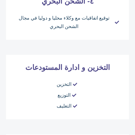
٤- الشحن البحري
توقيع اتفاقيات مع وكلاء محليا و دوليا في مجال
الشحن البحري
التخزين و ادارة المستودعات
التخزين
التوزيع
التغليف