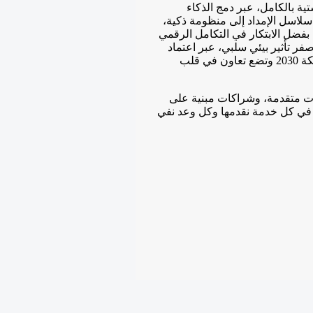
ة بالكامل، عبر دمج الذكاء
 سلاسل الإمداد إلى منظومة ذكية،
 بفضل الابتكار في التكامل الرقمي
ر تأثير بيئي سلبي، عبر اعتماد
حلول خضراء وتقنيات ذاتية التشغيل تدعم أهداف رؤية المملكة 2030 وتضع تعاون في قلب
ات متقدمة، وشراكات مبنية على
ا في كل خدمة نقدمها وكل وعد نفي