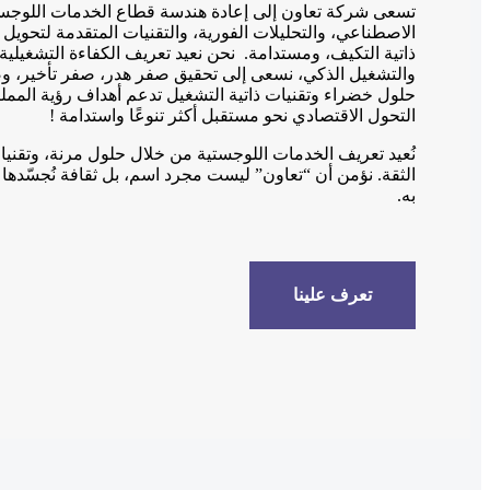
تسعى شركة تعاون إلى إعادة هندسة قطاع الخدمات اللوجستي
الاصطناعي، والتحليلات الفورية، والتقنيات المتقدمة لتحويل
ذاتية التكيف، ومستدامة. نحن نعيد تعريف الكفاءة التشغيلية
والتشغيل الذكي، نسعى إلى تحقيق صفر هدر، صفر تأخير، وصف
التحول الاقتصادي نحو مستقبل أكثر تنوعًا واستدامة !
نُعيد تعريف الخدمات اللوجستية من خلال حلول مرنة، وتقني
الثقة. نؤمن أن “تعاون” ليست مجرد اسم، بل ثقافة نُجسّده
به.
تعرف علينا