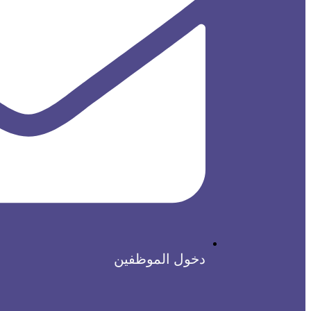
دخول الموظفين