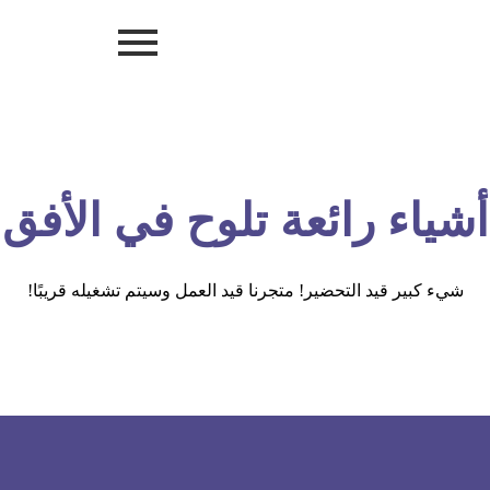
أشياء رائعة تلوح في الأفق
شيء كبير قيد التحضير! متجرنا قيد العمل وسيتم تشغيله قريبًا!