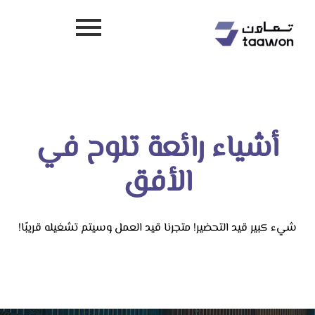
أشياء رائعة تلوح في
الأفق
شيء كبير قيد التحضير! متجرنا قيد العمل وسيتم تشغيله قريبًا!